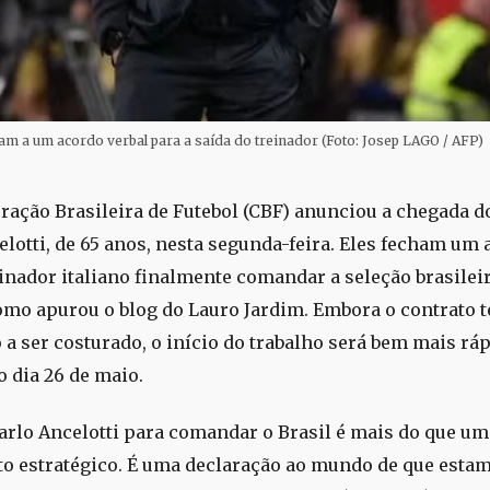
am a um acordo verbal para a saída do treinador (Foto: Josep LAGO / AFP)
ração Brasileira de Futebol (CBF) anunciou a chegada d
elotti, de 65 anos, nesta segunda-feira. Eles fecham um
einador italiano finalmente comandar a seleção brasilei
como apurou o blog do Lauro Jardim. Embora o contrato 
a ser costurado, o início do trabalho será bem mais ráp
 dia 26 de maio.
arlo Ancelotti para comandar o Brasil é mais do que um
 estratégico. É uma declaração ao mundo de que esta