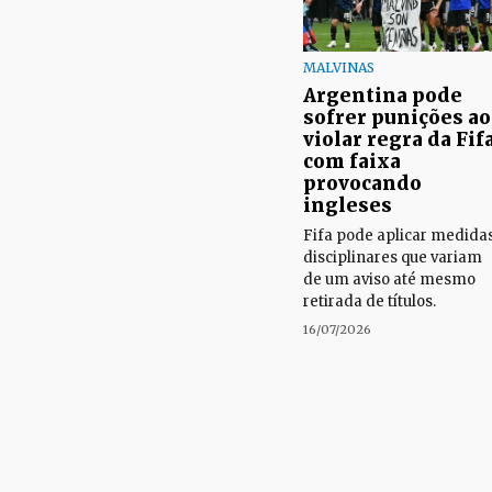
MALVINAS
Argentina pode
sofrer punições ao
violar regra da Fif
com faixa
provocando
ingleses
Fifa pode aplicar medida
disciplinares que variam
de um aviso até mesmo
retirada de títulos.
16/07/2026