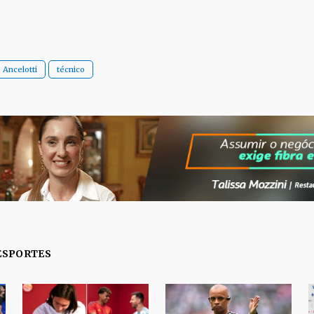
 Ancelotti
técnico
ESPORTES