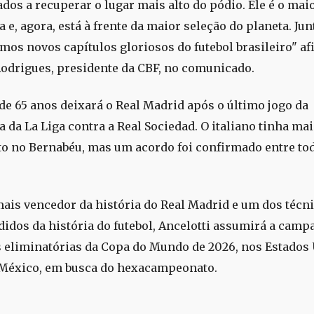
dos a recuperar o lugar mais alto do pódio. Ele é o mai
a e, agora, está à frente da maior seleção do planeta. Jun
mos novos capítulos gloriosos do futebol brasileiro" a
odrigues, presidente da CBF, no comunicado.
 de 65 anos deixará o Real Madrid após o último jogo da
 da La Liga contra a Real Sociedad. O italiano tinha ma
to no Bernabéu, mas um acordo foi confirmado entre to
ais vencedor da história do Real Madrid e um dos técn
idos da história do futebol, Ancelotti assumirá a camp
s eliminatórias da Copa do Mundo de 2026, nos Estados
México, em busca do hexacampeonato.