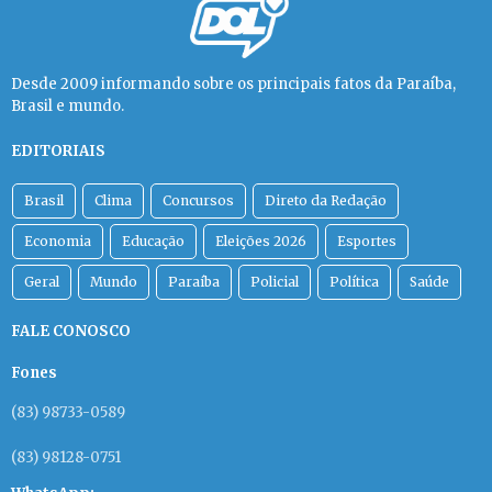
Desde 2009 informando sobre os principais fatos da Paraíba,
Brasil e mundo.
EDITORIAIS
Brasil
Clima
Concursos
Direto da Redação
Economia
Educação
Eleições 2026
Esportes
Geral
Mundo
Paraíba
Policial
Política
Saúde
FALE CONOSCO
Fones
(83) 98733-0589
(83) 98128-0751