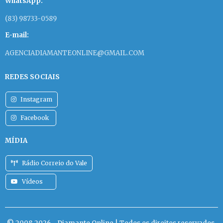
WhatsApp:
(83) 98733-0589
E-mail:
AGENCIADIAMANTEONLINE@GMAIL.COM
REDES SOCIAIS
Instagram
Facebook
MÍDIA
Rádio Correio do Vale
Vídeos