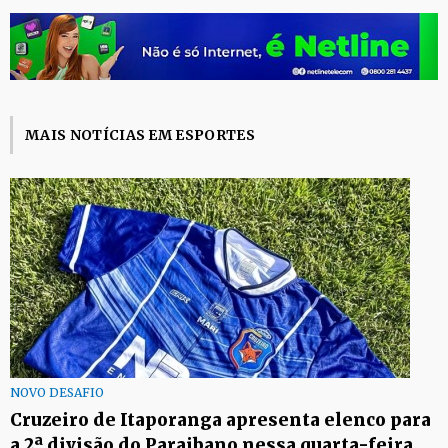
MAIS NOTÍCIAS EM ESPORTES
NOVO DESAFIO
Cruzeiro de Itaporanga apresenta elenco para
a 2ª divisão do Paraibano nessa quarta-feira