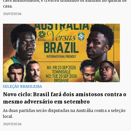
cães abandonados, e cresceu driblando os animais no quintal de
casa.
20/07/2026
SELEÇÃO BRASILEIRA
Novo ciclo: Brasil fará dois amistosos contra o
mesmo adversário em setembro
As duas partidas serão disputadas na Austrália contra a seleção
local.
20/07/2026