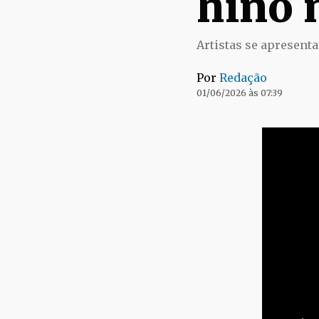
hino 
Artistas se apresent
Por
Redação
01/06/2026 às 07:39