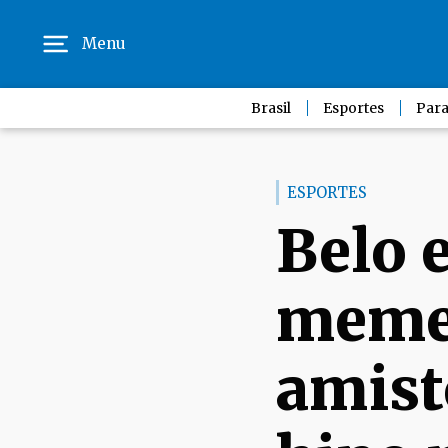
Menu
Brasil
Esportes
Para
ESPORTES
Belo 
meme
amist