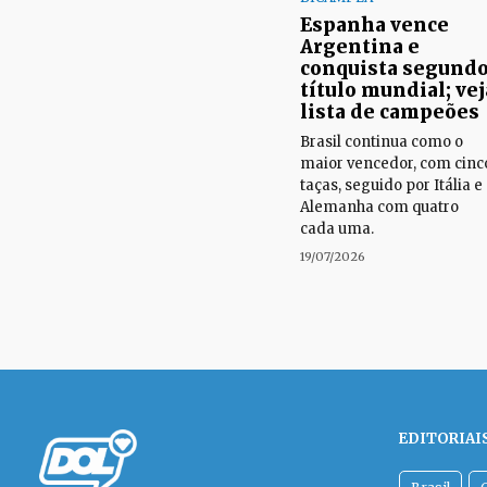
Espanha vence
Argentina e
conquista segund
título mundial; vej
lista de campeões
Brasil continua como o
maior vencedor, com cinc
taças, seguido por Itália e
Alemanha com quatro
cada uma.
19/07/2026
EDITORIAI