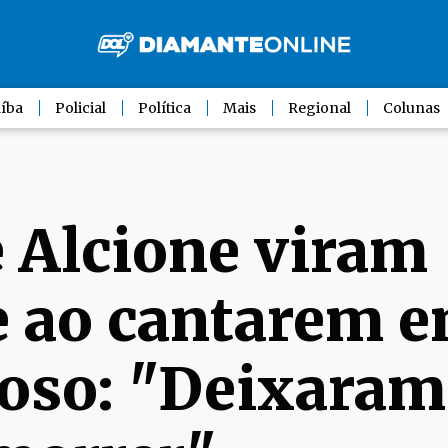
íba
Policial
Política
Mais
Regional
Colunas
e Alcione viram
 ao cantarem 
oso: "Deixaram