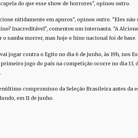
 capela do que esse show de horrores", opinou outro.
lcione nitidamente em apuros", opinou outro. "Eles não
hino? Inacreditável", comentou um internauta. "A Alcion
r o samba morrer, mas hoje o hino nacional foi de base.
vai jogar contra o Egito no dia 6 de junho, às 19h, nos E
 primeiro jogo do país na competição ocorre no dia 13, 
.
penúltimo compromisso da Seleção Brasileira antes da e
undo, em 11 de junho.