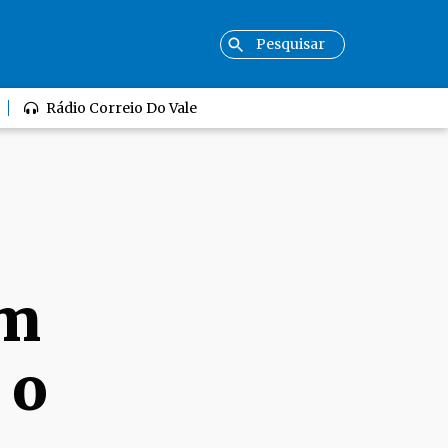
Rádio Correio Do Vale
em
 o