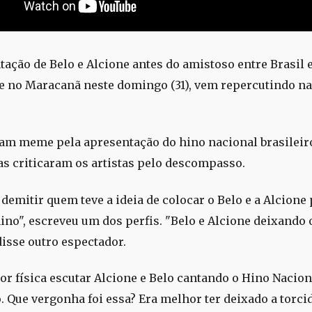
tação de Belo e Alcione antes do amistoso entre Brasil 
e no Maracanã neste domingo (31), vem repercutindo na
ram meme pela apresentação do hino nacional brasileiro
as criticaram os artistas pelo descompasso.
demitir quem teve a ideia de colocar o Belo e a Alcione
hino", escreveu um dos perfis. "Belo e Alcione deixando 
disse outro espectador.
or física escutar Alcione e Belo cantando o Hino Nacion
. Que vergonha foi essa? Era melhor ter deixado a torcid