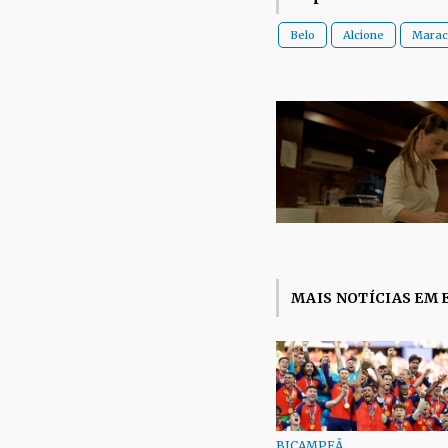
Belo
Alcione
Marac
MAIS NOTÍCIAS EM 
BICAMPEÃ