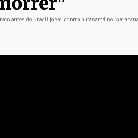
morrer"
aram antes do Brasil jogar contra o Panamá no Maracanã