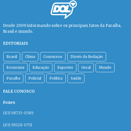
Desde 2009 informando sobre os principais fatos da Paraíba,
Brasil e mundo.
EDITORIAIS
Brasil
Clima
Concursos
Direto da Redação
Economia
Educação
Esportes
Geral
Mundo
Paraíba
Policial
Política
Saúde
FALE CONOSCO
Fones
(83) 98733-0589
(83) 98128-0751