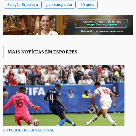
Seleção Brasileira
pior campanha
60 anos
MAIS NOTÍCIAS EM ESPORTES
FUTEBOL INTERNACIONAL