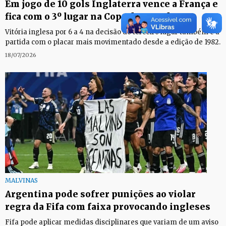
Em jogo de 10 gols Inglaterra vence a França e
fica com o 3º lugar na Copa do Mundo
Vitória inglesa por 6 a 4 na decisão do terceiro lugar também é a
partida com o placar mais movimentado desde a edição de 1982.
18/07/2026
MALVINAS
Argentina pode sofrer punições ao violar
regra da Fifa com faixa provocando ingleses
Fifa pode aplicar medidas disciplinares que variam de um aviso