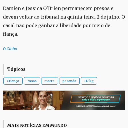
Damien e Jessica O'Brien permanecem presos e
devem voltar ao tribunal na quinta-feira, 2 de julho. O
casal não pode ganhar a liberdade por meio de
fiança.
O Globo
Tópicos
Criança
7anos
morre
pesando
117 kg
MAIS NOTÍCIAS EM MUNDO