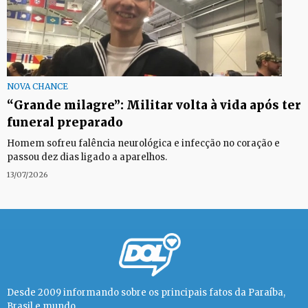
NOVA CHANCE
“Grande milagre”: Militar volta à vida após ter
funeral preparado
Homem sofreu falência neurológica e infecção no coração e
passou dez dias ligado a aparelhos.
13/07/2026
Desde 2009 informando sobre os principais fatos da Paraíba,
Brasil e mundo.