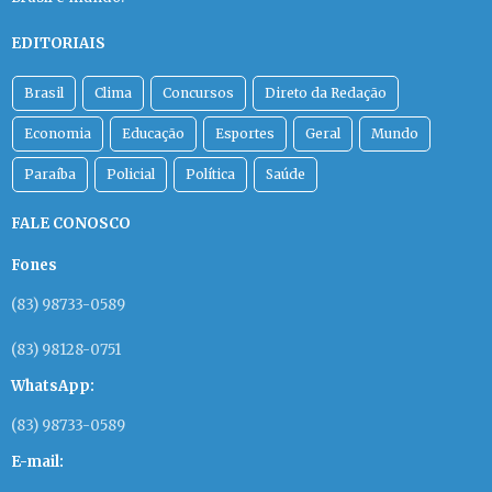
EDITORIAIS
Brasil
Clima
Concursos
Direto da Redação
Economia
Educação
Esportes
Geral
Mundo
Paraíba
Policial
Política
Saúde
FALE CONOSCO
Fones
(83) 98733-0589
(83) 98128-0751
WhatsApp:
(83) 98733-0589
E-mail: