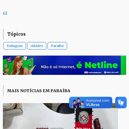
G1
Tópicos
Estiagem
cidades
Paraíba
MAIS NOTÍCIAS EM PARAÍBA