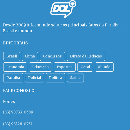
Desde 2009 informando sobre os principais fatos da Paraíba,
Brasil e mundo.
EDITORIAIS
Brasil
Clima
Concursos
Direto da Redação
Economia
Educação
Esportes
Geral
Mundo
Paraíba
Policial
Política
Saúde
FALE CONOSCO
Fones
(83) 98733-0589
(83) 98128-0751