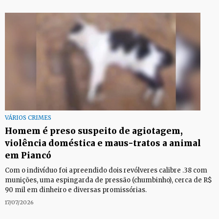
VÁRIOS CRIMES
Homem é preso suspeito de agiotagem,
violência doméstica e maus-tratos a animal
em Piancó
Com o indivíduo foi apreendido dois revólveres calibre .38 com
munições, uma espingarda de pressão (chumbinho), cerca de R$
90 mil em dinheiro e diversas promissórias.
17/07/2026