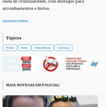
onda de criminalidade, com destaque para
arrombamentos e furtos.
Diamante Online
Tópicos
Prisão
furto
reincidência
Coremas
MAIS NOTÍCIAS EM POLICIAL