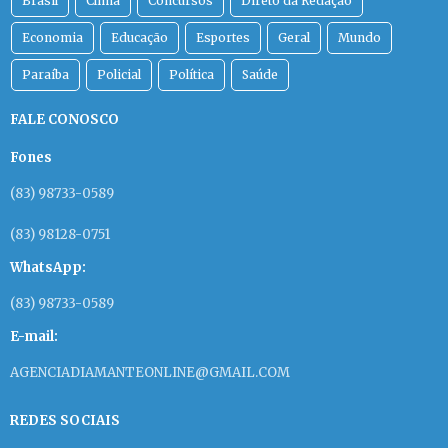
Brasil
Clima
Concursos
Direto da Redação
Economia
Educação
Esportes
Geral
Mundo
Paraíba
Policial
Política
Saúde
FALE CONOSCO
Fones
(83) 98733-0589
(83) 98128-0751
WhatsApp:
(83) 98733-0589
E-mail:
AGENCIADIAMANTEONLINE@GMAIL.COM
REDES SOCIAIS