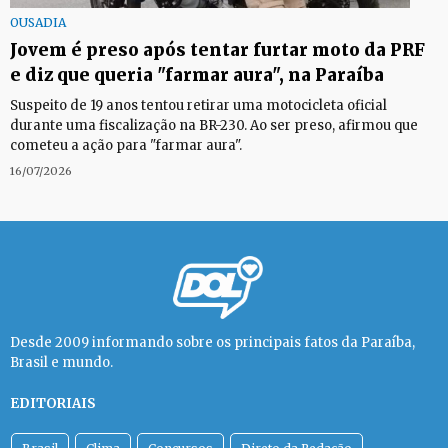
OUSADIA
Jovem é preso após tentar furtar moto da PRF
e diz que queria "farmar aura", na Paraíba
Suspeito de 19 anos tentou retirar uma motocicleta oficial
durante uma fiscalização na BR-230. Ao ser preso, afirmou que
cometeu a ação para "farmar aura".
16/07/2026
Desde 2009 informando sobre os principais fatos da Paraíba,
Brasil e mundo.
EDITORIAIS