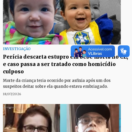
INVESTIGAÇÃO
Perícia descarta estupro em bebê morta no CE,
e caso passa a ser tratado como homicídio
culposo
Morte da criança teria ocorrido por asfixia após um dos
suspeitos deitar sobre ela quando estava embriagado.
18/07/2026