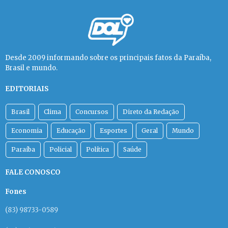
Desde 2009 informando sobre os principais fatos da Paraíba,
Brasil e mundo.
EDITORIAIS
Brasil
Clima
Concursos
Direto da Redação
Economia
Educação
Esportes
Geral
Mundo
Paraíba
Policial
Política
Saúde
FALE CONOSCO
Fones
(83) 98733-0589