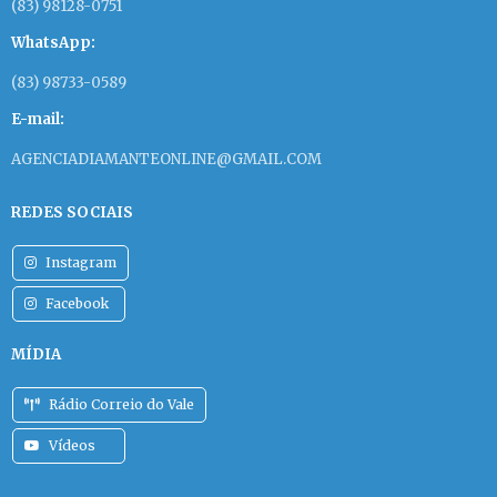
(83) 98128-0751
WhatsApp:
(83) 98733-0589
E-mail:
AGENCIADIAMANTEONLINE@GMAIL.COM
REDES SOCIAIS
Instagram
Facebook
MÍDIA
Rádio Correio do Vale
Vídeos