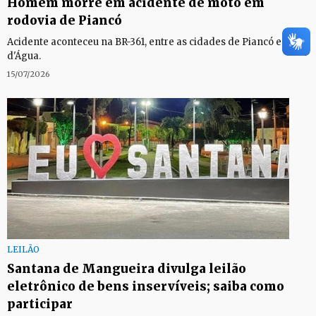
Homem morre em acidente de moto em
rodovia de Piancó
Acidente aconteceu na BR-361, entre as cidades de Piancó e Olho
d'Água.
15/07/2026
LEILÃO
Santana de Mangueira divulga leilão
eletrônico de bens inservíveis; saiba como
participar