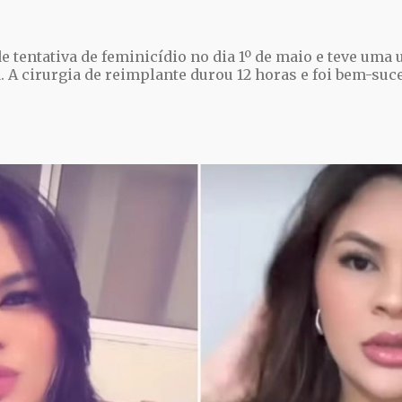
de tentativa de feminicídio no dia 1º de maio e teve u
 A cirurgia de reimplante durou 12 horas e foi bem-suc