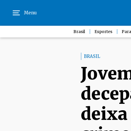
Menu
Brasil
Esportes
Para
BRASIL
Jovem
decep
deixa