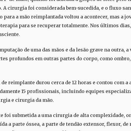
 A cirurgia foi considerada bem-sucedida, e o fluxo sa
 para a mão reimplantada voltou a acontecer, mas a jo
oterapia para se recuperar totalmente. Nos últimos dias, 
nsciente.
mputação de uma das mãos e da lesão grave na outra, a 
rtes profundos em outras partes do corpo, como ombro,
a de reimplante durou cerca de 12 horas e contou com a 
amente 15 profissionais, incluindo equipes especiali
rgia e cirurgia da mão.
te foi submetida a uma cirurgia de alta complexidade, o
da a parte óssea, a parte de tendão extensor, flexor, de