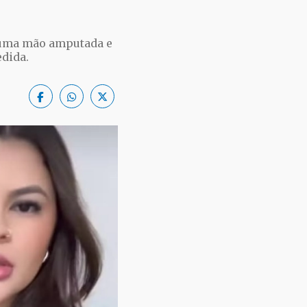
ma uma mão amputada e
edida.