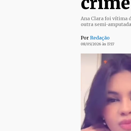
crime
Ana Clara foi vítima 
outra semi-amputada.
Por
Redação
08/05/2026 às 17:17