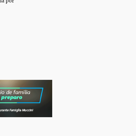
da por