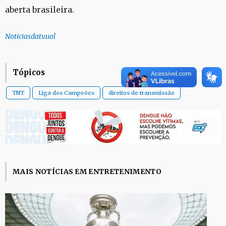
aberta brasileira.
Noticiasdatv.uol
Tópicos
TNT
Liga dos Campeões
direitos de transmissão
MAIS NOTÍCIAS EM ENTRETENIMENTO