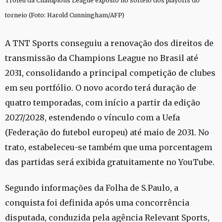
Troféu da Champions League exposto no sorteio dos playoffs do
torneio (Foto: Harold Cunningham/AFP)
A TNT Sports conseguiu a renovação dos direitos de
transmissão da Champions League no Brasil até
2031, consolidando a principal competição de clubes
em seu portfólio. O novo acordo terá duração de
quatro temporadas, com início a partir da edição
2027/2028, estendendo o vínculo com a Uefa
(Federação do futebol europeu) até maio de 2031. No
trato, estabeleceu-se também que uma porcentagem
das partidas será exibida gratuitamente no YouTube.
Segundo informações da Folha de S.Paulo, a
conquista foi definida após uma concorrência
disputada, conduzida pela agência Relevant Sports,