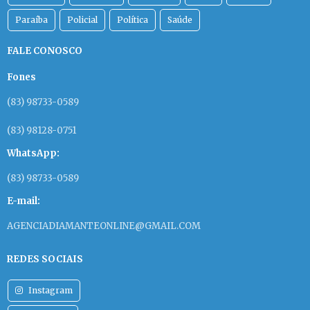
Paraíba
Policial
Política
Saúde
FALE CONOSCO
Fones
(83) 98733-0589
(83) 98128-0751
WhatsApp:
(83) 98733-0589
E-mail:
AGENCIADIAMANTEONLINE@GMAIL.COM
REDES SOCIAIS
Instagram