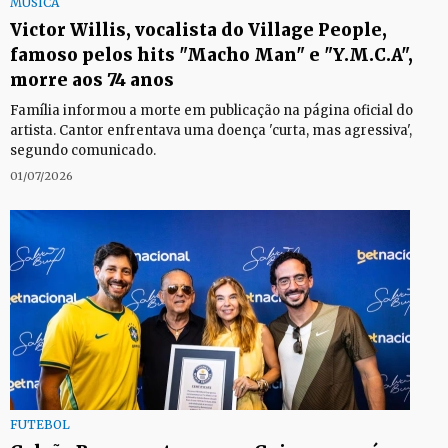
MÚSICA
Victor Willis, vocalista do Village People,
famoso pelos hits "Macho Man" e "Y.M.C.A",
morre aos 74 anos
Família informou a morte em publicação na página oficial do
artista. Cantor enfrentava uma doença 'curta, mas agressiva',
segundo comunicado.
01/07/2026
FUTEBOL