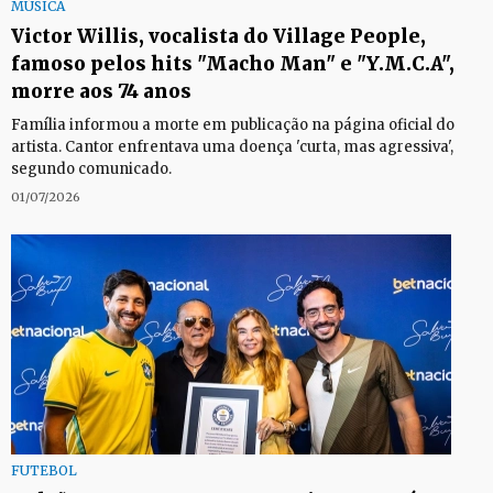
MÚSICA
Victor Willis, vocalista do Village People,
famoso pelos hits "Macho Man" e "Y.M.C.A",
morre aos 74 anos
Família informou a morte em publicação na página oficial do
artista. Cantor enfrentava uma doença 'curta, mas agressiva',
segundo comunicado.
01/07/2026
FUTEBOL