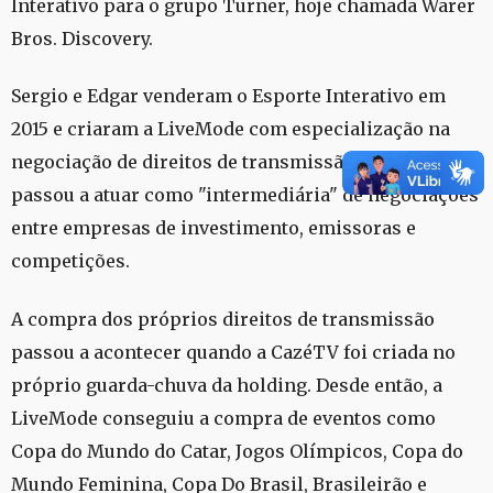
Interativo para o grupo Turner, hoje chamada Warer
Bros. Discovery.
Sergio e Edgar venderam o Esporte Interativo em
2015 e criaram a LiveMode com especialização na
negociação de direitos de transmissão. A empresa
passou a atuar como "intermediária" de negociações
entre empresas de investimento, emissoras e
competições.
A compra dos próprios direitos de transmissão
passou a acontecer quando a CazéTV foi criada no
próprio guarda-chuva da holding. Desde então, a
LiveMode conseguiu a compra de eventos como
Copa do Mundo do Catar, Jogos Olímpicos, Copa do
Mundo Feminina, Copa Do Brasil, Brasileirão e