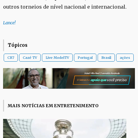
outros torneios de nível nacional e internacional.
Lance!
Tópicos
CR7
Cazé TV
Live ModelTV
Portugal
Brasil
ações
MAIS NOTÍCIAS EM ENTRETENIMENTO