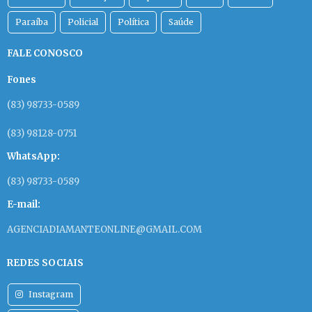
Paraíba
Policial
Política
Saúde
FALE CONOSCO
Fones
(83) 98733-0589
(83) 98128-0751
WhatsApp:
(83) 98733-0589
E-mail:
AGENCIADIAMANTEONLINE@GMAIL.COM
REDES SOCIAIS
Instagram