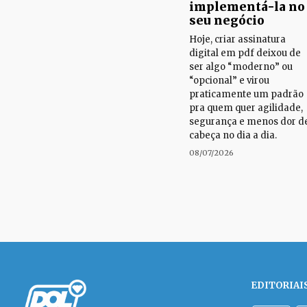
implementá-la no
seu negócio
Hoje, criar assinatura
digital em pdf deixou de
ser algo “moderno” ou
“opcional” e virou
praticamente um padrão
pra quem quer agilidade,
segurança e menos dor d
cabeça no dia a dia.
08/07/2026
EDITORIAI