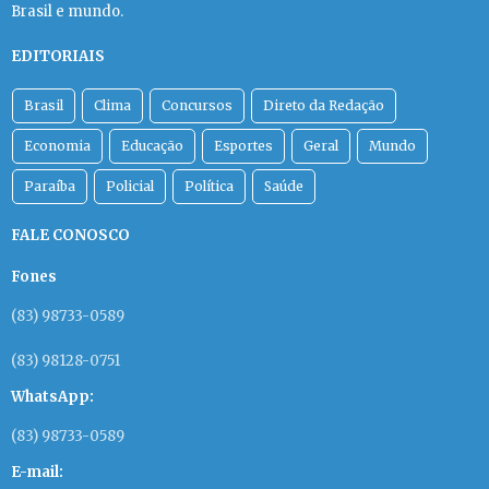
Brasil e mundo.
EDITORIAIS
Brasil
Clima
Concursos
Direto da Redação
Economia
Educação
Esportes
Geral
Mundo
Paraíba
Policial
Política
Saúde
FALE CONOSCO
Fones
(83) 98733-0589
(83) 98128-0751
WhatsApp:
(83) 98733-0589
E-mail: