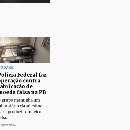
O FAKE
Polícia Federal faz
operação contra
fabricação de
moeda falsa na PB
 grupo mantinha um
aboratório clandestino
ara produzir dinheiro
also.
2/07/2026