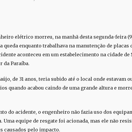
eiro elétrico morreu, na manhã desta segunda-feira (9
a queda enquanto trabalhava na manutenção de placas 
acidente aconteceu em um estabelecimento na cidade de 
r da Paraíba.
újo, de 31 anos, teria subido até o local onde estavam o
ios quando acabou caindo de uma grande altura e morr
o do acidente, o engenheiro não fazia uso dos equipa
. Uma equipe de resgate foi acionada, mas ele não resis
s causados pelo impacto.