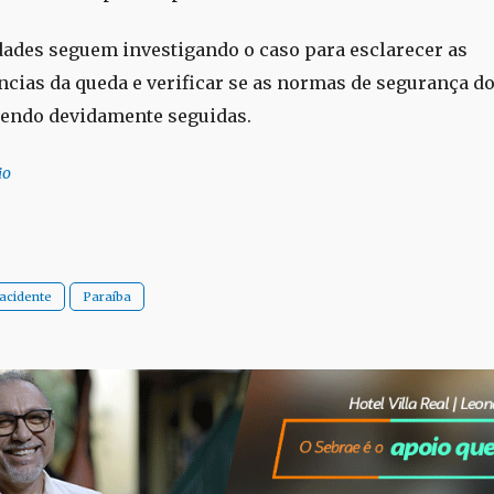
dades seguem investigando o caso para esclarecer as
ncias da queda e verificar se as normas de segurança do
endo devidamente seguidas.
io
acidente
Paraíba