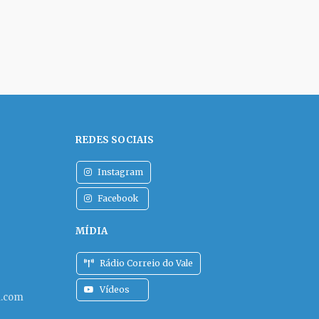
REDES SOCIAIS
Instagram
Facebook
MÍDIA
Rádio Correio do Vale
Vídeos
l.com