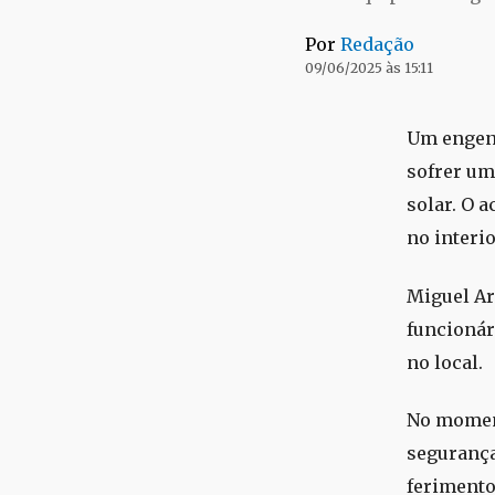
Por
Redação
09/06/2025 às 15:11
Um engenh
sofrer um
solar. O 
no interio
Miguel Ara
funcionár
no local.
No moment
segurança
ferimento