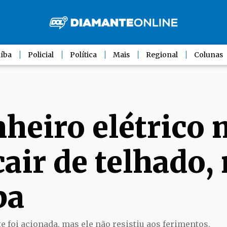
íba
Policial
Política
Mais
Regional
Colunas
heiro elétrico 
air de telhado,
ba
 foi acionada, mas ele não resistiu aos ferimentos.