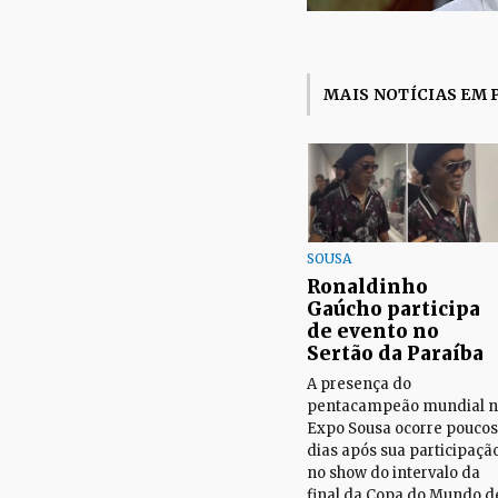
MAIS NOTÍCIAS EM 
SOUSA
Ronaldinho
Gaúcho participa
de evento no
Sertão da Paraíba
A presença do
pentacampeão mundial 
Expo Sousa ocorre poucos
dias após sua participaçã
no show do intervalo da
final da Copa do Mundo d