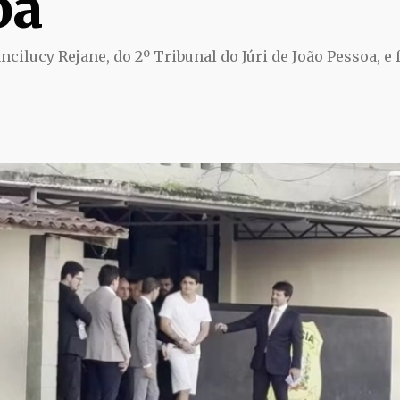
ba
ncilucy Rejane, do 2º Tribunal do Júri de João Pessoa, e 