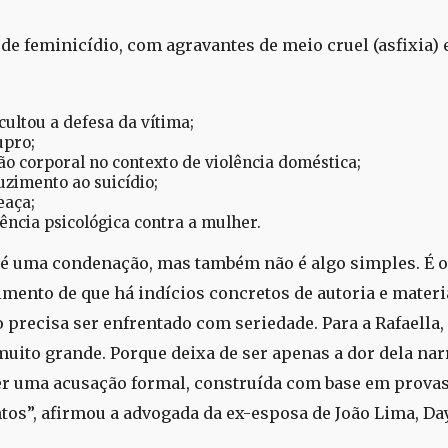
 de feminicídio, com agravantes de meio cruel (asfixia) 
cultou a defesa da vítima;
upro;
ão corporal no contexto de violência doméstica;
uzimento ao suicídio;
aça;
lência psicológica contra a mulher.
 é uma condenação, mas também não é algo simples. É o
mento de que há indícios concretos de autoria e materia
o precisa ser enfrentado com seriedade. Para a Rafaella,
uito grande. Porque deixa de ser apenas a dor dela nar
er uma acusação formal, construída com base em provas
os”, afirmou a advogada da ex-esposa de João Lima, Da