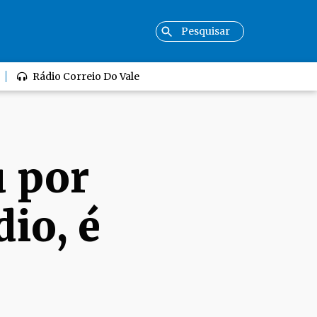
Rádio Correio Do Vale
u por
dio, é