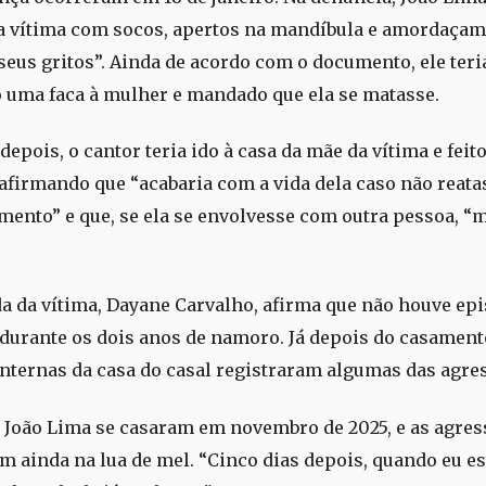
a vítima com socos, apertos na mandíbula e amordaçam
 seus gritos”. Ainda de acordo com o documento, ele teri
 uma faca à mulher e mandado que ela se matasse.
depois, o cantor teria ido à casa da mãe da vítima e feit
afirmando que “acabaria com a vida dela caso não reata
mento” e que, se ela se envolvesse com outra pessoa, “
a da vítima, Dayane Carvalho, afirma que não houve epi
 durante os dois anos de namoro. Já depois do casament
nternas da casa do casal registraram algumas das agre
e João Lima se casaram em novembro de 2025, e as agre
 ainda na lua de mel. “Cinco dias depois, quando eu es