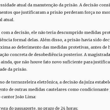
ssidade atual da manutenção da prisão. A decisão cons
entos que justificaram a prisão perderam força no m
l atual.
 com a decisão, ele não teria descumprido medidas pro
ciência formal delas. Além disso, a prisão havia sido de
xima ao deferimento das medidas protetivas, antes de 
ção concreta de desobediência posterior. A magistrad
ainda, que não houve fato novo suficiente para justifica
ade da prisão.
o de tornozeleira eletrônica, a decisão da juíza estabel
to de outras medidas cautelares como condicionante 
o cantor João Lima:
rega do passaporte, no prazo de 24 horas;