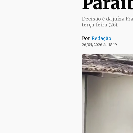
Paraí
Decisão é da juíza Fra
terça-feira (26).
Por
Redação
26/05/2026 às 18:19