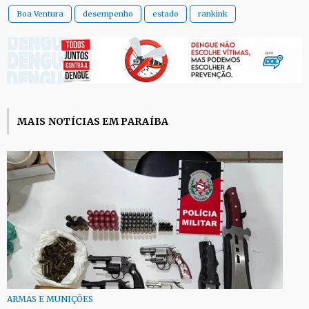
Boa Ventura
desempenho
estado
rankink
MAIS NOTÍCIAS EM PARAÍBA
ARMAS E MUNIÇÕES