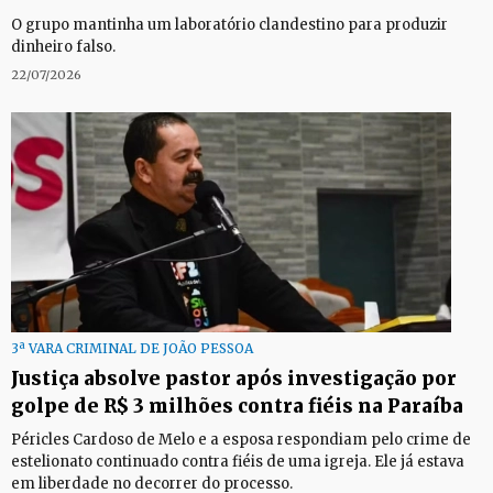
O grupo mantinha um laboratório clandestino para produzir
dinheiro falso.
22/07/2026
3ª VARA CRIMINAL DE JOÃO PESSOA
Justiça absolve pastor após investigação por
golpe de R$ 3 milhões contra fiéis na Paraíba
Péricles Cardoso de Melo e a esposa respondiam pelo crime de
estelionato continuado contra fiéis de uma igreja. Ele já estava
em liberdade no decorrer do processo.