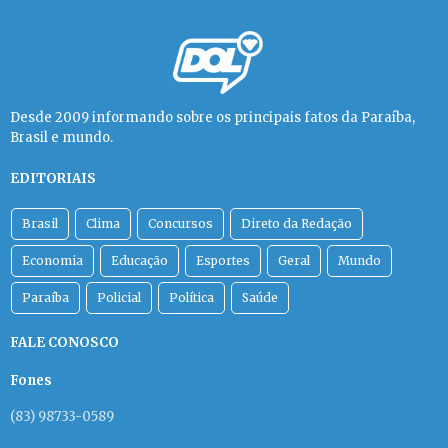
Desde 2009 informando sobre os principais fatos da Paraíba,
Brasil e mundo.
EDITORIAIS
Brasil
Clima
Concursos
Direto da Redação
Economia
Educação
Esportes
Geral
Mundo
Paraíba
Policial
Política
Saúde
FALE CONOSCO
Fones
(83) 98733-0589