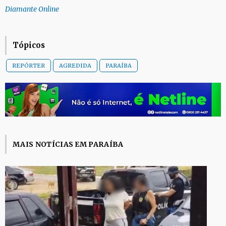
Diamante Online
Tópicos
REPÓRTER
AGREDIDA
PARAÍBA
MAIS NOTÍCIAS EM PARAÍBA