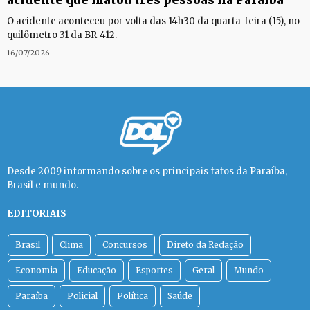
acidente que matou três pessoas na Paraíba
O acidente aconteceu por volta das 14h30 da quarta-feira (15), no
quilômetro 31 da BR-412.
16/07/2026
Desde 2009 informando sobre os principais fatos da Paraíba,
Brasil e mundo.
EDITORIAIS
Brasil
Clima
Concursos
Direto da Redação
Economia
Educação
Esportes
Geral
Mundo
Paraíba
Policial
Política
Saúde