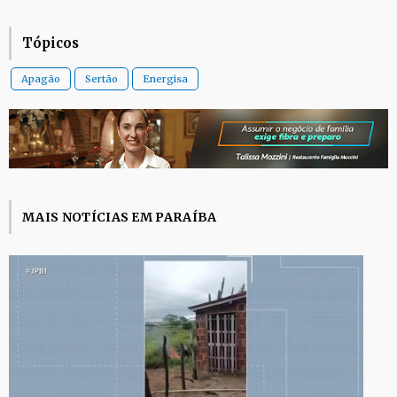
Tópicos
Apagão
Sertão
Energisa
MAIS NOTÍCIAS EM PARAÍBA