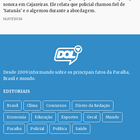
sonora em Cajazeiras. Ele relata que policial chamou fiel de
'Satanás' e o algemou durante a abordagem.
16/07/2026
Desde 2009 informando sobre os principais fatos da Paraíba,
Brasil e mundo.
EDITORIAIS
Brasil
Clima
Concursos
Direto da Redação
Economia
Educação
Esportes
Geral
Mundo
Paraíba
Policial
Política
Saúde