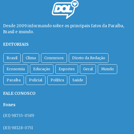
Desde 2009 informando sobre os principais fatos da Paraíba,
Brasil e mundo.
EDITORIAIS
Brasil
Clima
Concursos
Direto da Redação
Economia
Educação
Esportes
Geral
Mundo
Paraíba
Policial
Política
Saúde
FALE CONOSCO
Fones
(83) 98733-0589
(83) 98128-0751