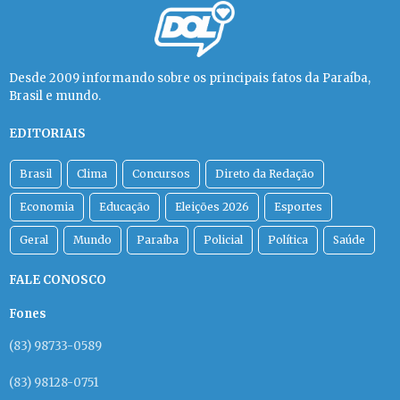
Desde 2009 informando sobre os principais fatos da Paraíba,
Brasil e mundo.
EDITORIAIS
Brasil
Clima
Concursos
Direto da Redação
Economia
Educação
Eleições 2026
Esportes
Geral
Mundo
Paraíba
Policial
Política
Saúde
FALE CONOSCO
Fones
(83) 98733-0589
(83) 98128-0751