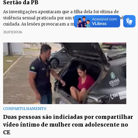
Sertão da PB
As investigações apontaram que a filha dela foi vítima de
violência sexual praticada por um terceiro por quem a bebê era
cuidada. As lesões provocaram a morte da criança.
21/07/2026
COMPARTILHAMENTO
Duas pessoas são indiciadas por compartilhar
vídeo íntimo de mulher com adolescente no
CE