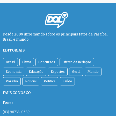
Desde 2009 informando sobre os principais fatos da Paraíba,
Brasil e mundo.
EDITORIAIS
Brasil
Clima
Concursos
Direto da Redação
Economia
Educação
Esportes
Geral
Mundo
Paraíba
Policial
Política
Saúde
FALE CONOSCO
Fones
(83) 98733-0589