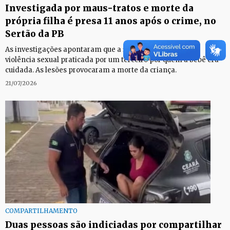
Investigada por maus-tratos e morte da
própria filha é presa 11 anos após o crime, no
Sertão da PB
As investigações apontaram que a filha dela foi vítima de
violência sexual praticada por um terceiro por quem a bebê era
cuidada. As lesões provocaram a morte da criança.
21/07/2026
COMPARTILHAMENTO
Duas pessoas são indiciadas por compartilhar