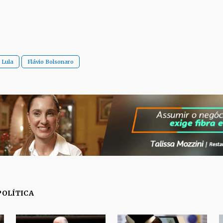
Lula
Flávio Bolsonaro
POLÍTICA