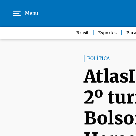
Menu
Brasil
Esportes
Para
POLÍTICA
AtlasI
2º tu
Bolso