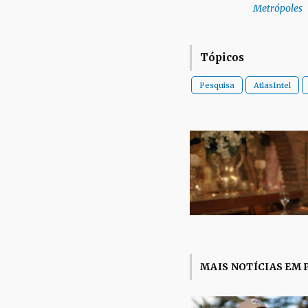
Metrópoles
Tópicos
Pesquisa
AtlasIntel
MAIS NOTÍCIAS EM 