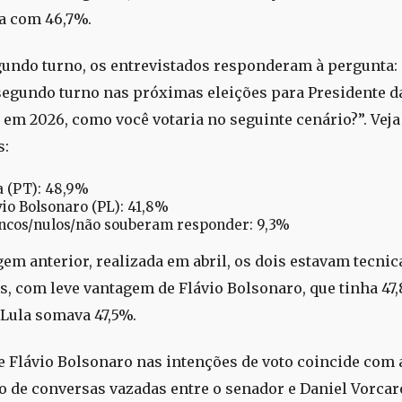
ra com 46,7%.
gundo turno, os entrevistados responderam à pergunta
segundo turno nas próximas eleições para Presidente d
 em 2026, como você votaria no seguinte cenário?”. Veja
s:
a (PT): 48,9%
vio Bolsonaro (PL): 41,8%
ncos/nulos/não souberam responder: 9,3%
em anterior, realizada em abril, os dois estavam tecni
, com leve vantagem de Flávio Bolsonaro, que tinha 47
Lula somava 47,5%.
e Flávio Bolsonaro nas intenções de voto coincide com 
o de conversas vazadas entre o senador e Daniel Vorcar