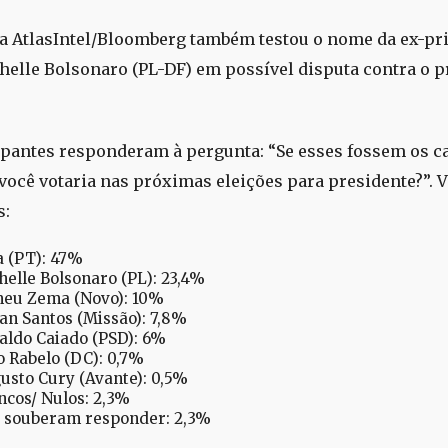
a AtlasIntel/Bloomberg também testou o nome da ex-pr
elle Bolsonaro (PL-DF) em possível disputa contra o p
ipantes responderam à pergunta: “Se esses fossem os c
ocê votaria nas próximas eleições para presidente?”. V
s:
a (PT): 47%
helle Bolsonaro (PL): 23,4%
eu Zema (Novo): 10%
an Santos (Missão): 7,8%
aldo Caiado (PSD): 6%
o Rabelo (DC): 0,7%
usto Cury (Avante): 0,5%
ncos/ Nulos: 2,3%
 souberam responder: 2,3%