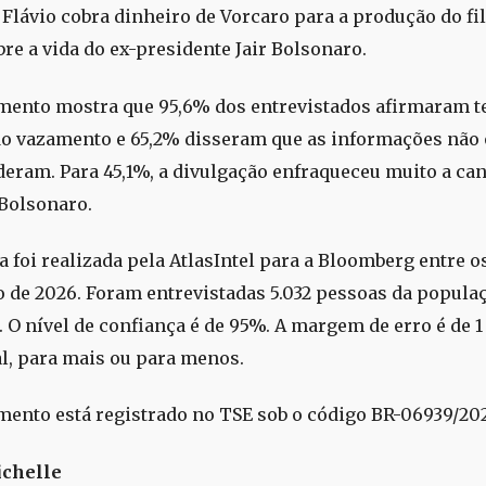
 Flávio cobra dinheiro de Vorcaro para a produção do f
bre a vida do ex-presidente Jair Bolsonaro.
mento mostra que 95,6% dos entrevistados afirmaram te
o vazamento e 65,2% disseram que as informações não 
eram. Para 45,1%, a divulgação enfraqueceu muito a ca
 Bolsonaro.
 foi realizada pela AtlasIntel para a Bloomberg entre os
o de 2026. Foram entrevistadas 5.032 pessoas da popula
a. O nível de confiança é de 95%. A margem de erro é de 
l, para mais ou para menos.
mento está registrado no TSE sob o código BR-06939/20
ichelle