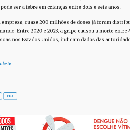
pode ser a febre em crianças entre dois e seis anos.
 empresa, quase 200 milhões de doses já foram distrib
mundo. Entre 2020 e 2023, a gripe causou a morte entre 4
ssoas nos Estados Unidos, indicam dados das autoridad
rdeste
EUA