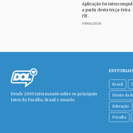
Aplicação foi interrompid
a partir desta terça-feira
(9) .
09/06/2026
EDITORIAI
Brasil
Desde 2009 informando sobre os principais
Direto da 
fatos da Paraíba, Brasil e mundo.
Educação
Paraíba