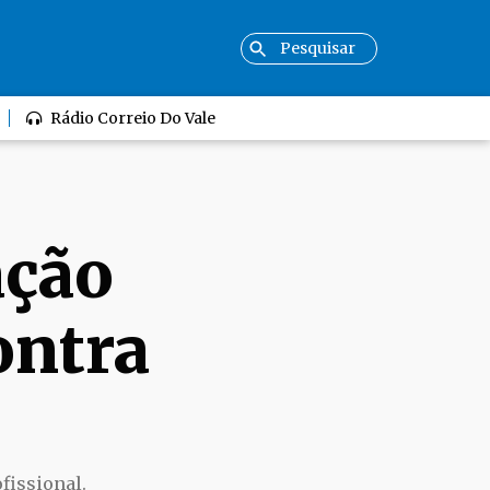
Rádio Correio Do Vale
ação
ontra
fissional.