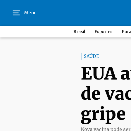
Menu
Brasil
Esportes
Para
SAÚDE
EUA a
de va
gripe
Nova vacina pode ser