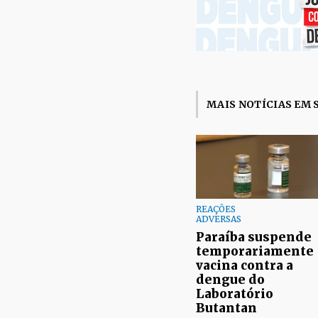
MAIS NOTÍCIAS EM 
REAÇÕES
ADVERSAS
Paraíba suspende
temporariamente
vacina contra a
dengue do
Laboratório
Butantan