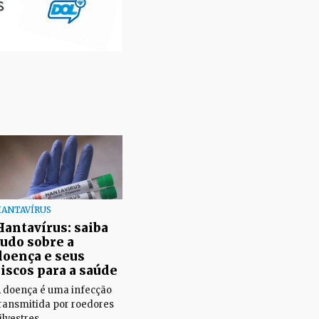
ANTAVÍRUS
Hantavírus: saiba
tudo sobre a
doença e seus
riscos para a saúde
 doença é uma infecção
ransmitida por roedores
ilvestres.