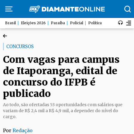
Brasil
Eleições 2026
Paraíba
Policial
Política
CONCURSOS
Com vagas para campus
de Itaporanga, edital de
concurso do IFPB é
publicado
Ao todo, são ofertadas 53 oportunidades com salários que
variam de R$ 2,4 mil a R$ 4,9 mil, a depender do nível do
cargo.
Por
Redação