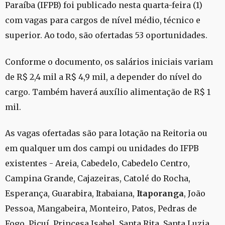
Paraíba (IFPB) foi publicado nesta quarta-feira (1)
com vagas para cargos de nível médio, técnico e
superior. Ao todo, são ofertadas 53 oportunidades.
Conforme o documento, os salários iniciais
variam
de R$ 2,4 mil a R$ 4,9 mil, a depender do nível do
cargo. Também haverá auxílio alimentação de R$ 1
mil.
As vagas ofertadas são para lotação na Reitoria ou
em qualquer um dos campi ou unidades do IFPB
existentes - Areia, Cabedelo, Cabedelo Centro,
Campina Grande, Cajazeiras, Catolé do Rocha,
Esperança, Guarabira, Itabaiana,
Itaporanga
, João
Pessoa, Mangabeira, Monteiro, Patos, Pedras de
Fogo, Picuí, Princesa Isabel, Santa Rita, Santa Luzia,