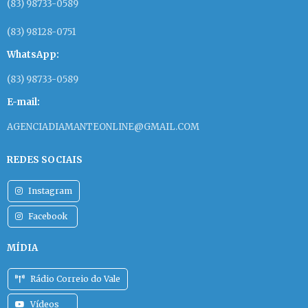
(83) 98733-0589
(83) 98128-0751
WhatsApp:
(83) 98733-0589
E-mail:
AGENCIADIAMANTEONLINE@GMAIL.COM
REDES SOCIAIS
Instagram
Facebook
MÍDIA
Rádio Correio do Vale
Vídeos