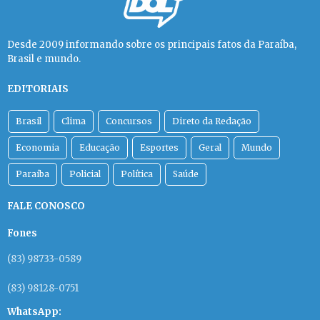
Desde 2009 informando sobre os principais fatos da Paraíba,
Brasil e mundo.
EDITORIAIS
Brasil
Clima
Concursos
Direto da Redação
Economia
Educação
Esportes
Geral
Mundo
Paraíba
Policial
Política
Saúde
FALE CONOSCO
Fones
(83) 98733-0589
(83) 98128-0751
WhatsApp: