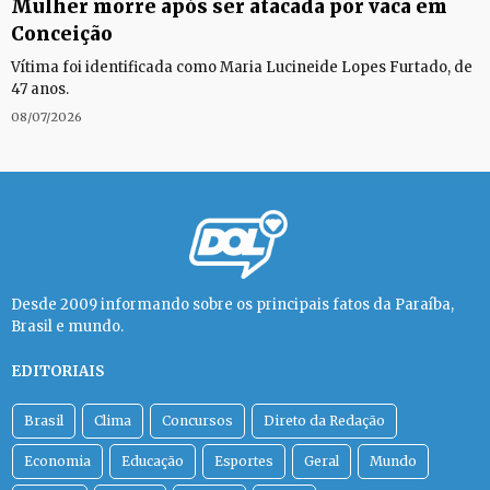
Mulher morre após ser atacada por vaca em
Conceição
Vítima foi identificada como Maria Lucineide Lopes Furtado, de
47 anos.
08/07/2026
Desde 2009 informando sobre os principais fatos da Paraíba,
Brasil e mundo.
EDITORIAIS
Brasil
Clima
Concursos
Direto da Redação
Economia
Educação
Esportes
Geral
Mundo