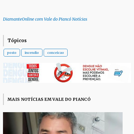
DiamanteOnline com Vale do Piancó Notícias
Tópicos
posto
incendio
conceicao
MAIS NOTÍCIAS EM VALE DO PIANCÓ