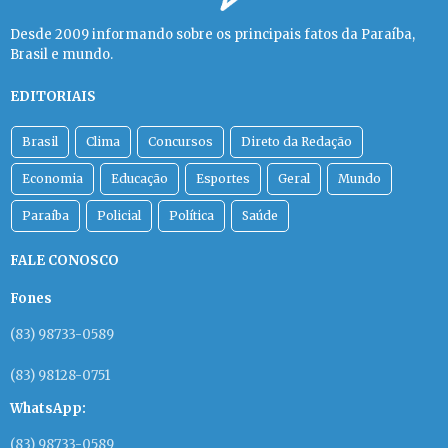
Desde 2009 informando sobre os principais fatos da Paraíba,
Brasil e mundo.
EDITORIAIS
Brasil
Clima
Concursos
Direto da Redação
Economia
Educação
Esportes
Geral
Mundo
Paraíba
Policial
Política
Saúde
FALE CONOSCO
Fones
(83) 98733-0589
(83) 98128-0751
WhatsApp:
(83) 98733-0589