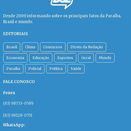
Desde 2009 informando sobre os principais fatos da Paraíba,
Brasil e mundo.
EDITORIAIS
Brasil
Clima
Concursos
Direto da Redação
Economia
Educação
Esportes
Geral
Mundo
Paraíba
Policial
Política
Saúde
FALE CONOSCO
Fones
(83) 98733-0589
(83) 98128-0751
WhatsApp: