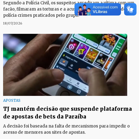
Segundo a Polícia Civil, os suspeitos agrediram a vítima com um
facão, filmaram as torturas e a acusavam de ter denunciado à
polícia crimes praticados pelo grupo.
18/07/2026
APOSTAS
TJ mantém decisão que suspende plataforma
de apostas de bets da Paraíba
A decisão foi baseada na falta de mecanismos para impedir o
acesso de menores aos sites de apostas.