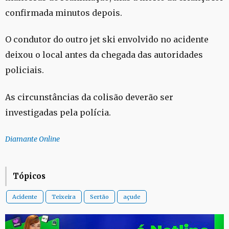
confirmada minutos depois.
O condutor do outro jet ski envolvido no acidente
deixou o local antes da chegada das autoridades
policiais.
As circunstâncias da colisão deverão ser
investigadas pela polícia.
Diamante Online
Tópicos
Acidente
Teixeira
Sertão
açude