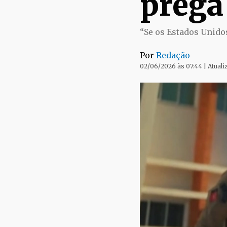
prega
“Se os Estados Unidos
Por
Redação
02/06/2026 às 07:44 | Atual