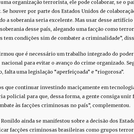
 uma organização terrorista, ele pode colaborar, se o pa
. Se houver por parte dos Estados Unidos de colaboraçã
do a soberania seria excelente. Mas usar desse artifício
 soberania desse país, alegando uma facção como terror
s tem condições sim de combater a criminalidade”, diss
irmou que é necessário um trabalho integrado do poder
e nacional para evitar o avanço do crime organizado. Se
, falta uma legislação “aperfeiçoada” e “riogorosa”.
s que continuar investindo maciçamente em tecnologi
ia policial para que, dessa forma, a gente consiga unir 
ombate às facções criminosas no país”, complementou.
 Ronildo ainda se manifestou sobre a decisão dos Esta
ficar facções criminosas brasileiras como grupos terror