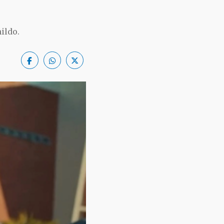
ildo.