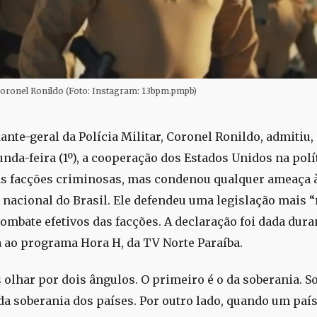
oronel Ronildo (Foto: Instagram: 13bpm.pmpb)
nte-geral da Polícia Militar, Coronel Ronildo, admitiu,
unda-feira (1º), a cooperação dos Estados Unidos na polí
s facções criminosas, mas condenou qualquer ameaça 
 nacional do Brasil. Ele defendeu uma legislação mais “
ombate efetivos das facções. A declaração foi dada dura
a ao programa Hora H, da TV Norte Paraíba.
olhar por dois ângulos. O primeiro é o da soberania. S
da soberania dos países. Por outro lado, quando um paí