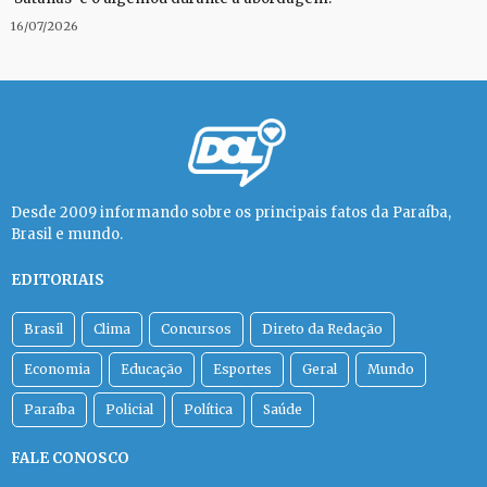
16/07/2026
Desde 2009 informando sobre os principais fatos da Paraíba,
Brasil e mundo.
EDITORIAIS
Brasil
Clima
Concursos
Direto da Redação
Economia
Educação
Esportes
Geral
Mundo
Paraíba
Policial
Política
Saúde
FALE CONOSCO