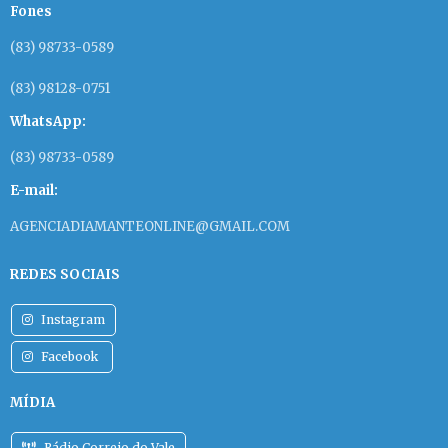
Fones
(83) 98733-0589
(83) 98128-0751
WhatsApp:
(83) 98733-0589
E-mail:
AGENCIADIAMANTEONLINE@GMAIL.COM
REDES SOCIAIS
Instagram
Facebook
MÍDIA
Rádio Correio do Vale