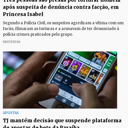
Três pessoas são presas por torturar homem
após suspeita de denúncia contra facção, em
Princesa Isabel
Segundo a Polícia Civil, os suspeitos agrediram a vítima com um
facão, filmaram as torturas e a acusavam de ter denunciado à
polícia crimes praticados pelo grupo.
18/07/2026
APOSTAS
TJ mantém decisão que suspende plataforma
de apostas de bets da Paraíba