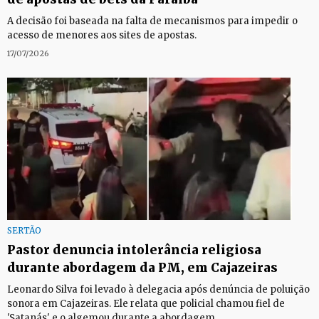
A decisão foi baseada na falta de mecanismos para impedir o
acesso de menores aos sites de apostas.
17/07/2026
SERTÃO
Pastor denuncia intolerância religiosa
durante abordagem da PM, em Cajazeiras
Leonardo Silva foi levado à delegacia após denúncia de poluição
sonora em Cajazeiras. Ele relata que policial chamou fiel de
'Satanás' e o algemou durante a abordagem.