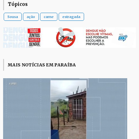
Tópicos
Sousa
ação
carne
estragada
MAIS NOTÍCIAS EM PARAÍBA