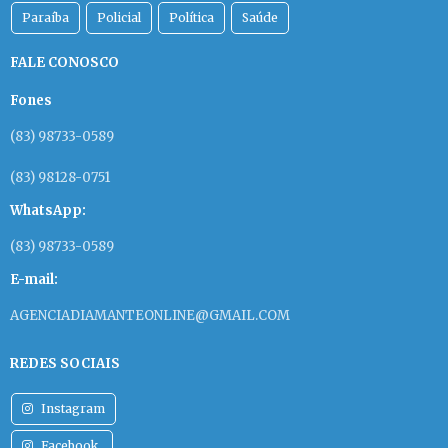
Paraíba
Policial
Política
Saúde
FALE CONOSCO
Fones
(83) 98733-0589
(83) 98128-0751
WhatsApp:
(83) 98733-0589
E-mail:
AGENCIADIAMANTEONLINE@GMAIL.COM
REDES SOCIAIS
Instagram
Facebook