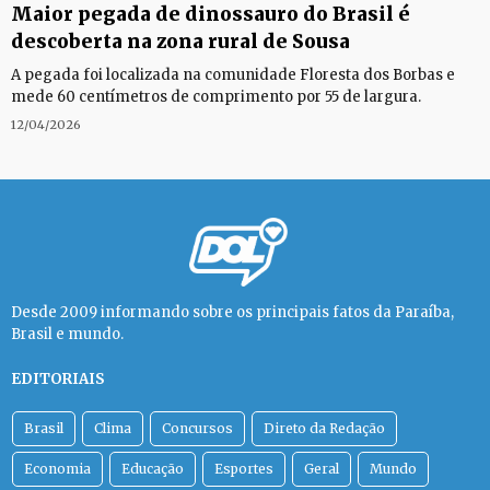
Maior pegada de dinossauro do Brasil é
descoberta na zona rural de Sousa
A pegada foi localizada na comunidade Floresta dos Borbas e
mede 60 centímetros de comprimento por 55 de largura.
12/04/2026
Desde 2009 informando sobre os principais fatos da Paraíba,
Brasil e mundo.
EDITORIAIS
Brasil
Clima
Concursos
Direto da Redação
Economia
Educação
Esportes
Geral
Mundo