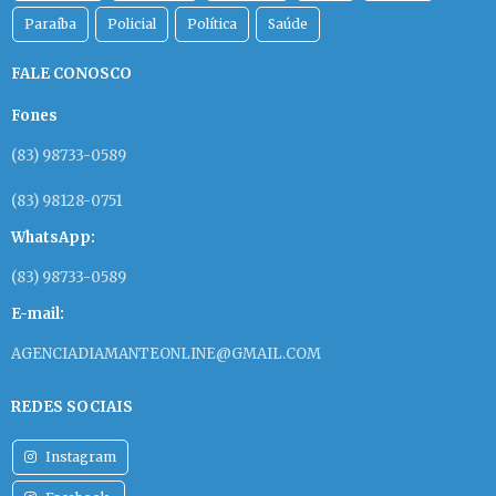
Paraíba
Policial
Política
Saúde
FALE CONOSCO
Fones
(83) 98733-0589
(83) 98128-0751
WhatsApp:
(83) 98733-0589
E-mail:
AGENCIADIAMANTEONLINE@GMAIL.COM
REDES SOCIAIS
Instagram