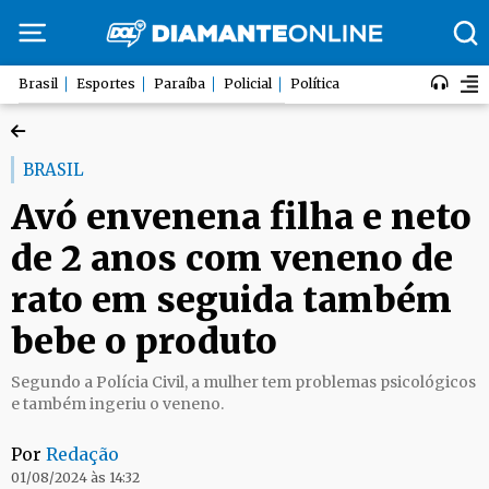
Brasil
Esportes
Paraíba
Policial
Política
BRASIL
Avó envenena filha e neto
de 2 anos com veneno de
rato em seguida também
bebe o produto
Segundo a Polícia Civil, a mulher tem problemas psicológicos
e também ingeriu o veneno.
Por
Redação
01/08/2024 às 14:32