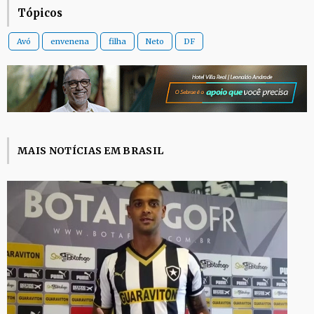
Tópicos
Avó
envenena
filha
Neto
DF
MAIS NOTÍCIAS EM BRASIL