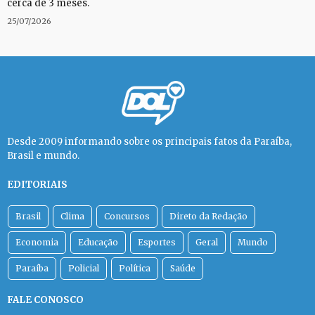
cerca de 3 meses.
25/07/2026
Desde 2009 informando sobre os principais fatos da Paraíba,
Brasil e mundo.
EDITORIAIS
Brasil
Clima
Concursos
Direto da Redação
Economia
Educação
Esportes
Geral
Mundo
Paraíba
Policial
Política
Saúde
FALE CONOSCO