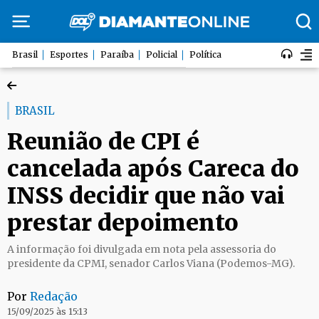
Brasil
Esportes
Paraíba
Policial
Política
BRASIL
Reunião de CPI é
cancelada após Careca do
INSS decidir que não vai
prestar depoimento
A informação foi divulgada em nota pela assessoria do
presidente da CPMI, senador Carlos Viana (Podemos-MG).
Por
Redação
15/09/2025 às 15:13