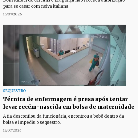
Dom Rafael de Orleans e Bragança não recebeu autorização
para se casar com noiva italiana.
15/07/2026
SEQUESTRO
Técnica de enfermagem é presa após tentar
levar recém-nascida em bolsa de maternidade
A tia desconfiou da funcionária, encontrou a bebê dentro da
bolsa e impediu o sequestro.
13/07/2026