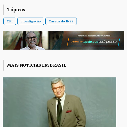
Tópicos
CPI
investigação
Careca do INSS
MAIS NOTÍCIAS EM BRASIL