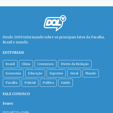
Desde 2009 informando sobre os principais fatos da Paraíba,
Brasil e mundo.
EDITORIAIS
Brasil
Clima
Concursos
Direto da Redação
Economia
Educação
Esportes
Geral
Mundo
Paraíba
Policial
Política
Saúde
FALE CONOSCO
Fones
(83) 98733-0589