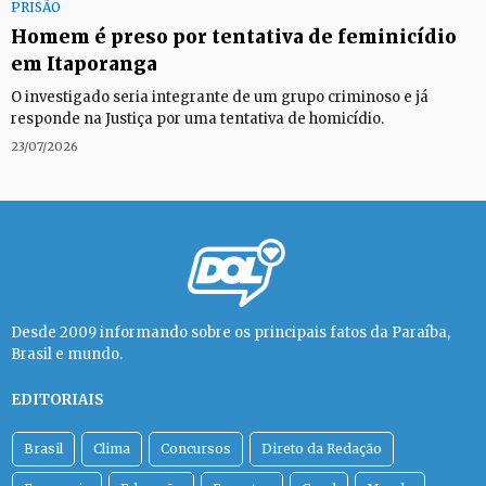
PRISÃO
Homem é preso por tentativa de feminicídio
em Itaporanga
O investigado seria integrante de um grupo criminoso e já
responde na Justiça por uma tentativa de homicídio.
23/07/2026
Desde 2009 informando sobre os principais fatos da Paraíba,
Brasil e mundo.
EDITORIAIS
Brasil
Clima
Concursos
Direto da Redação