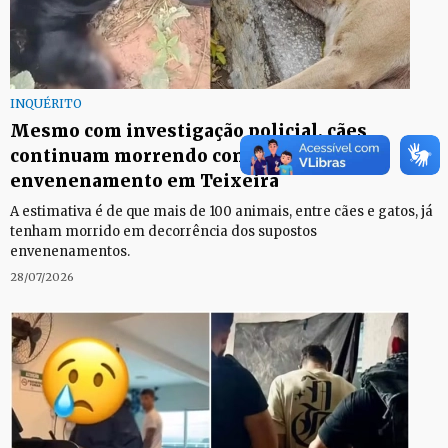
INQUÉRITO
Mesmo com investigação policial, cães
continuam morrendo com suspeita de
envenenamento em Teixeira
A estimativa é de que mais de 100 animais, entre cães e gatos, já
tenham morrido em decorrência dos supostos
envenenamentos.
28/07/2026