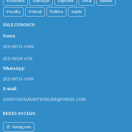
Economia
Educação
Esportes
Geral
Mundo
Paraíba
Policial
Política
Saúde
FALE CONOSCO
Fones
(83) 98733-0589
(83) 98128-0751
WhatsApp:
(83) 98733-0589
E-mail:
AGENCIADIAMANTEONLINE@GMAIL.COM
REDES SOCIAIS
Instagram