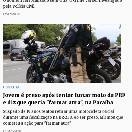
O homem foi localizado sem vida. O crime vai ser investigado
pela Polícia Civil.
17/07/2026
OUSADIA
Jovem é preso após tentar furtar moto da PRF
e diz que queria "farmar aura", na Paraíba
Suspeito de 19 anos tentou retirar uma motocicleta oficial
durante uma fiscalização na BR-230. Ao ser preso, afirmou que
cometeu a ação para "farmar aura".
16/07/2026