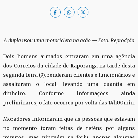
A dupla usou uma motocicleta na ação — Foto: Reprodção
Dois homens armados entraram em uma agência
dos Correios da cidade de Itaporanga na tarde desta
segunda-feira (9), renderam clientes e funcionários e
assaltaram o local, levando uma quantia em
dinheiro. Conforme informações ainda
preliminares, o fato ocorreu por volta das 14h00min.
Moradores informaram que as pessoas que estavam
no momento foram feitas de reféns por alguns
minutos, mas ninguém se feriu, apenas algumas