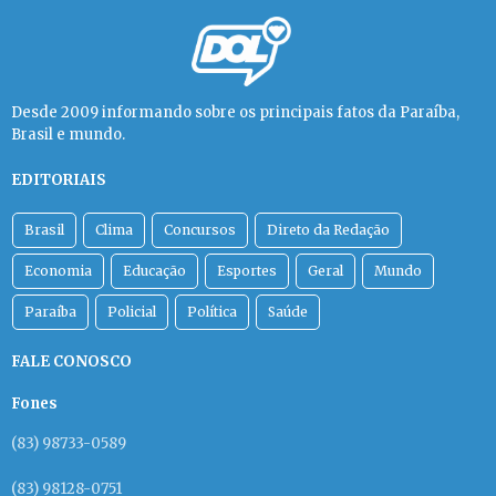
Desde 2009 informando sobre os principais fatos da Paraíba,
Brasil e mundo.
EDITORIAIS
Brasil
Clima
Concursos
Direto da Redação
Economia
Educação
Esportes
Geral
Mundo
Paraíba
Policial
Política
Saúde
FALE CONOSCO
Fones
(83) 98733-0589
(83) 98128-0751