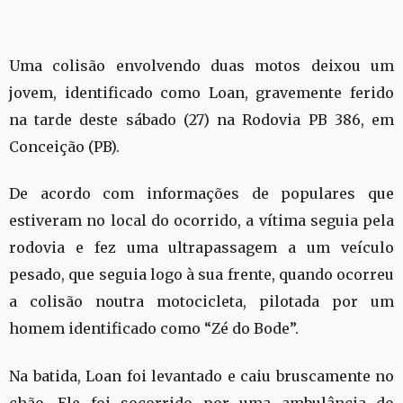
Uma colisão envolvendo duas motos deixou um
jovem, identificado como Loan, gravemente ferido
na tarde deste sábado (27) na Rodovia PB 386, em
Conceição (PB).
De acordo com informações de populares que
estiveram no local do ocorrido, a vítima seguia pela
rodovia e fez uma ultrapassagem a um veículo
pesado, que seguia logo à sua frente, quando ocorreu
a colisão noutra motocicleta, pilotada por um
homem identificado como “Zé do Bode”.
Na batida, Loan foi levantado e caiu bruscamente no
chão. Ele foi socorrido por uma ambulância do