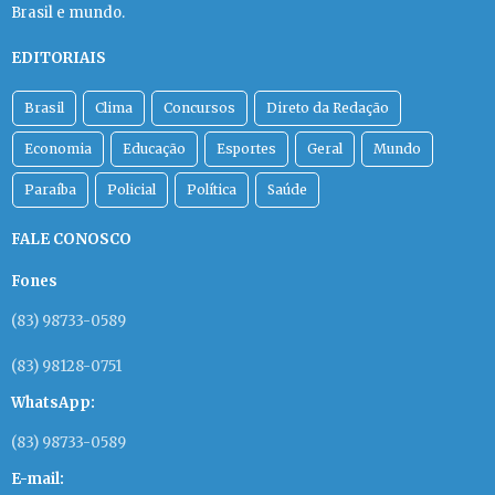
Brasil e mundo.
EDITORIAIS
Brasil
Clima
Concursos
Direto da Redação
Economia
Educação
Esportes
Geral
Mundo
Paraíba
Policial
Política
Saúde
FALE CONOSCO
Fones
(83) 98733-0589
(83) 98128-0751
WhatsApp:
(83) 98733-0589
E-mail: