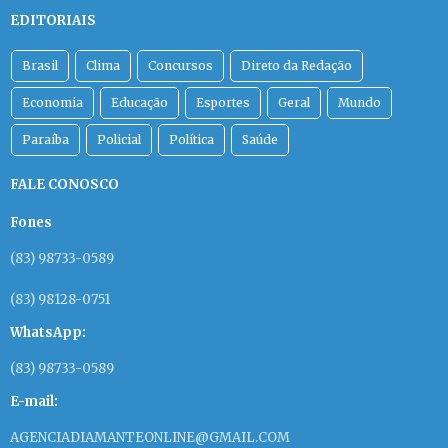
EDITORIAIS
Brasil
Clima
Concursos
Direto da Redação
Economia
Educação
Esportes
Geral
Mundo
Paraíba
Policial
Política
Saúde
FALE CONOSCO
Fones
(83) 98733-0589
(83) 98128-0751
WhatsApp:
(83) 98733-0589
E-mail:
AGENCIADIAMANTEONLINE@GMAIL.COM