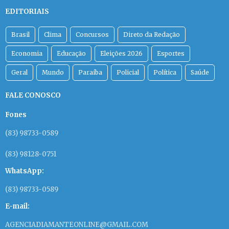
EDITORIAIS
Brasil
Clima
Concursos
Direto da Redação
Economia
Educação
Eleições 2026
Esportes
Geral
Mundo
Paraíba
Policial
Política
Saúde
FALE CONOSCO
Fones
(83) 98733-0589
(83) 98128-0751
WhatsApp:
(83) 98733-0589
E-mail:
AGENCIADIAMANTEONLINE@GMAIL.COM