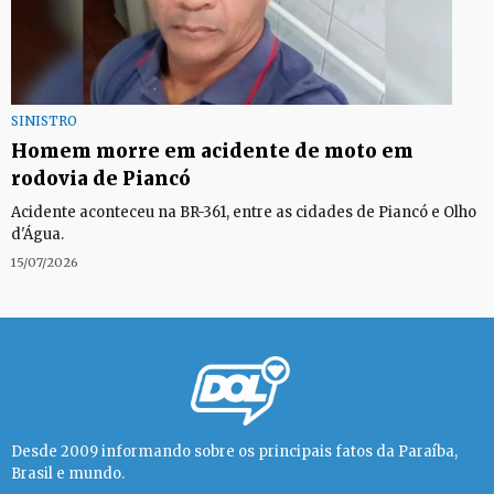
SINISTRO
Homem morre em acidente de moto em
rodovia de Piancó
Acidente aconteceu na BR-361, entre as cidades de Piancó e Olho
d'Água.
15/07/2026
Desde 2009 informando sobre os principais fatos da Paraíba,
Brasil e mundo.