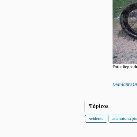
Foto: Reprod
Diamante On
Tópicos
Acidente
animais na pis