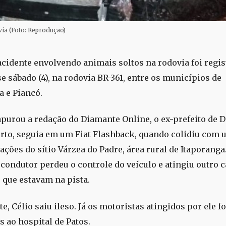
via (Foto: Reprodução)
cidente envolvendo animais soltos na rodovia foi regis
e sábado (4), na rodovia BR-361, entre os municípios de
a e Piancó.
purou a redação do Diamante Online, o ex-prefeito de 
erto, seguia em um Fiat Flashback, quando colidiu com 
ações do sítio Várzea do Padre, área rural de Itaporang
 condutor perdeu o controle do veículo e atingiu outro c
que estavam na pista.
e, Célio saiu ileso. Já os motoristas atingidos por ele 
s ao hospital de Patos.