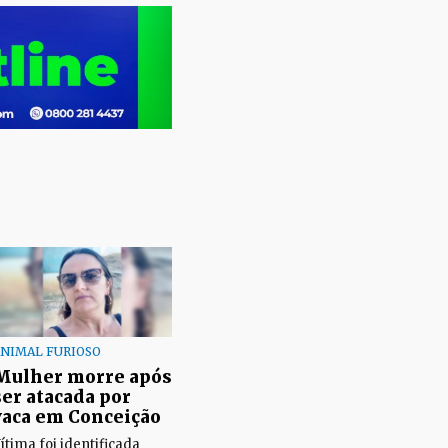
NIMAL FURIOSO
Mulher morre após
ser atacada por
vaca em Conceição
ítima foi identificada