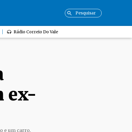
Rádio Correio Do Vale
a
 ex-
o e um carro.