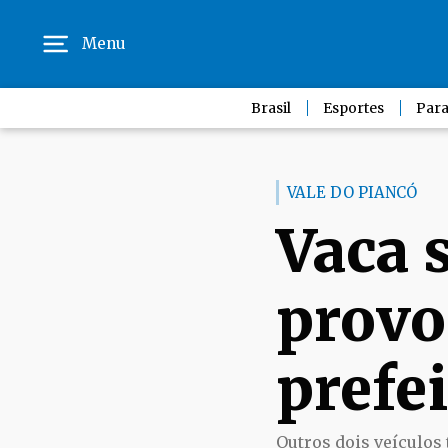
Menu
Brasil
Esportes
Para
VALE DO PIANCÓ
Vaca 
provo
prefe
Outros dois veículos