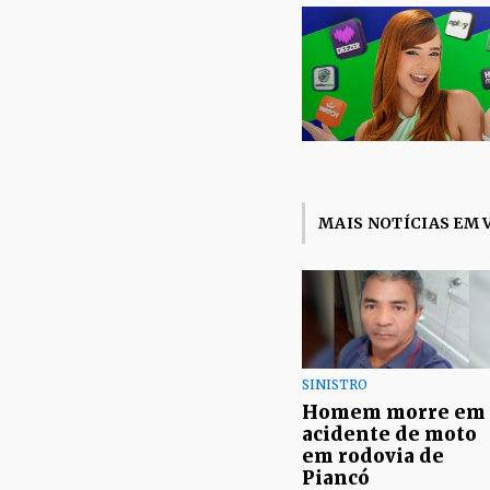
MAIS NOTÍCIAS EM 
SINISTRO
Homem morre em
acidente de moto
em rodovia de
Piancó