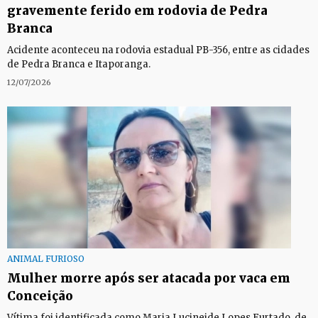
gravemente ferido em rodovia de Pedra
Branca
Acidente aconteceu na rodovia estadual PB-356, entre as cidades
de Pedra Branca e Itaporanga.
12/07/2026
ANIMAL FURIOSO
Mulher morre após ser atacada por vaca em
Conceição
Vítima foi identificada como Maria Lucineide Lopes Furtado, de