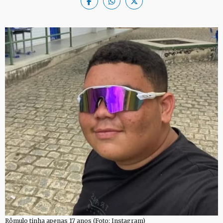
Rômulo tinha apenas 17 anos (Foto: Instagram)