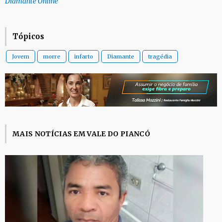
Diamante Online
Tópicos
Jovem
morre
infarto
Diamante
tragédia
MAIS NOTÍCIAS EM VALE DO PIANCÓ