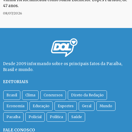
47 anos.
08/07/2026
Desde 2009 informando sobre os principais fatos da Paraíba,
Brasil e mundo.
EDITORIAIS
Brasil
Clima
Concursos
Direto da Redação
Economia
Educação
Esportes
Geral
Mundo
Paraíba
Policial
Política
Saúde
FALE CONOSCO