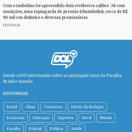
Com o indivíduo foi apreendido dois revólveres calibre .38 com
munições, uma espingarda de pressão (chumbinho), cerca de R$
90 mil em dinheiro e diversas promissórias.
17/07/2026
Desde 2009 informando sobre os principais fatos da Paraíba,
Brasil e mundo.
EDITORIAIS
Brasil
Clima
Concursos
Direto da Redação
Economia
Educação
Esportes
Geral
Mundo
Paraíba
Policial
Política
Saúde