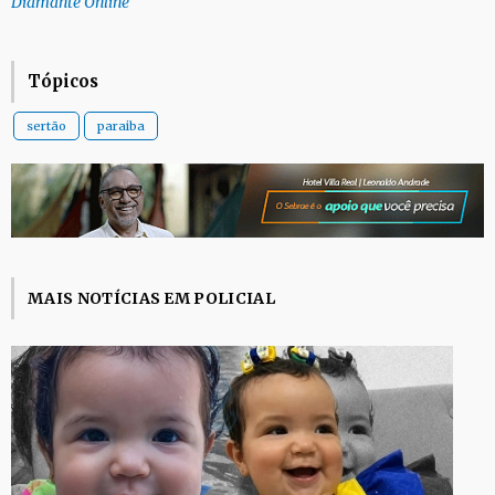
Diamante Online
Tópicos
sertão
paraiba
MAIS NOTÍCIAS EM POLICIAL