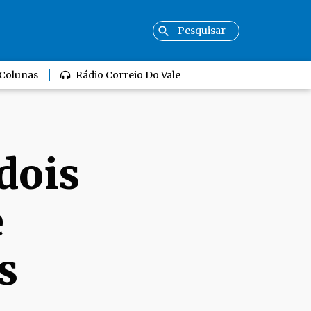
Colunas
Rádio Correio Do Vale
 dois
e
s