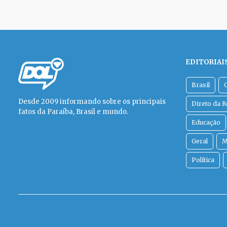
EDITORIAI
Brasil
Desde 2009 informando sobre os principais
Direto da 
fatos da Paraíba, Brasil e mundo.
Educação
Geral
M
Política