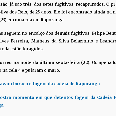
ão, já são três, dos setes fugitivos, recapturados. O pr
ilva dos Reis, de 25 anos. Ele foi encontrado ainda na n
23) em uma rua em Itaporanga.
as seguem no encalço dos demais fugitivos. Felipe Bento
lves Ferreira, Matheus da Silva Belarmino e Leandr
inda estão foragidos.
orreu na noite da última sexta-feira (22)
. Os apenad
 na cela 4 e pularam o muro.
cavam buraco e fogem da cadeia de Itaporanga
ostra momento em que detentos fogem da Cadeia P
ga