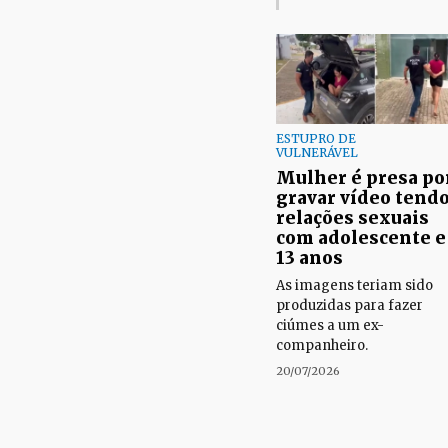
ESTUPRO DE
VULNERÁVEL
Mulher é presa po
gravar vídeo tend
relações sexuais
com adolescente e
13 anos
As imagens teriam sido
produzidas para fazer
ciúmes a um ex-
companheiro.
20/07/2026