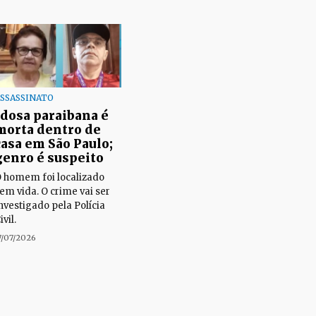
SSASSINATO
Idosa paraibana é
morta dentro de
casa em São Paulo;
genro é suspeito
 homem foi localizado
em vida. O crime vai ser
nvestigado pela Polícia
ivil.
7/07/2026