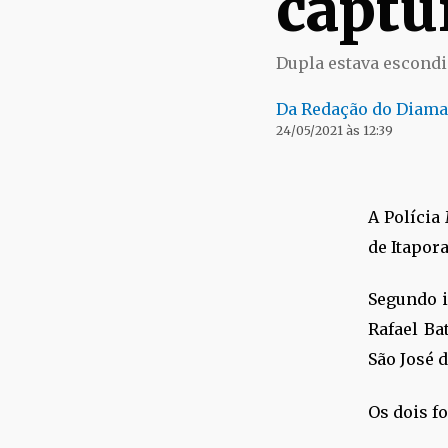
captu
Dupla estava escondi
Da Redação do Diama
24/05/2021 às 12:39
A Polícia
de Itapor
Segundo i
Rafael Ba
São José 
Os dois f