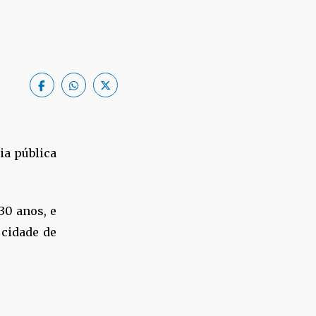
ia pública
30 anos, e
 cidade de