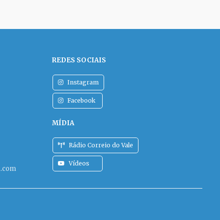
REDES SOCIAIS
Instagram
Facebook
MÍDIA
Rádio Correio do Vale
Vídeos
l.com