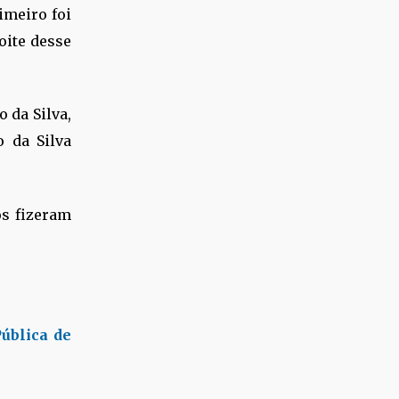
imeiro foi
oite desse
 da Silva,
o da Silva
os fizeram
ública de