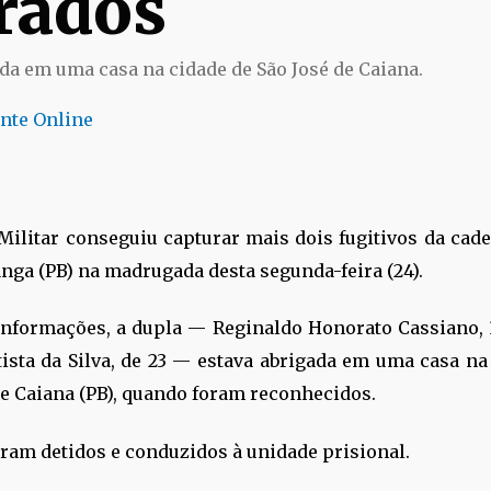
rados
da em uma casa na cidade de São José de Caiana.
nte Online
 Militar conseguiu capturar mais dois fugitivos da cade
anga (PB) na madrugada desta segunda-feira (24).
nformações, a dupla — Reginaldo Honorato Cassiano, 
tista da Silva, de 23 — estava abrigada em uma casa na
de Caiana (PB), quando foram reconhecidos.
oram detidos e conduzidos à unidade prisional.