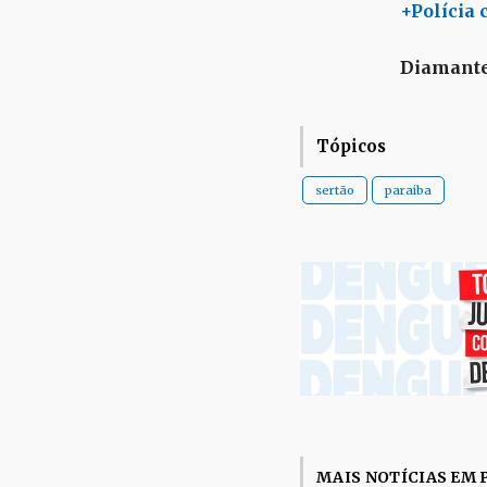
+Polícia 
Diamante
Tópicos
sertão
paraiba
MAIS NOTÍCIAS EM 