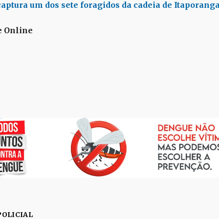
captura um dos sete foragidos da cadeia de Itaporang
 Online
POLICIAL