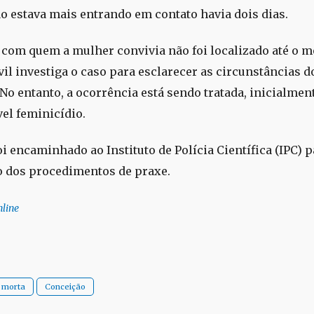
ão estava mais entrando em contato havia dois dias.
om quem a mulher convivia não foi localizado até o 
vil investiga o caso para esclarecer as circunstâncias d
 No entanto, a ocorrência está sendo tratada, inicialme
el feminicídio.
i encaminhado ao Instituto de Polícia Científica (IPC) p
o dos procedimentos de praxe.
line
morta
Conceição