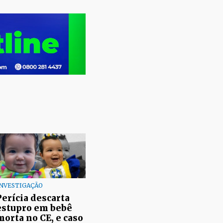
NVESTIGAÇÃO
Perícia descarta
estupro em bebê
morta no CE, e caso