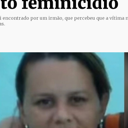
to feminicídio
i encontrado por um irmão, que percebeu que a vítima 
as.