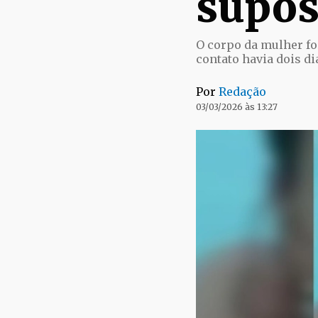
supos
O corpo da mulher fo
contato havia dois di
Por
Redação
03/03/2026 às 13:27