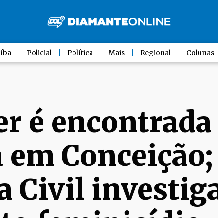
íba
Policial
Política
Mais
Regional
Colunas
r é encontrada
 em Conceição;
a Civil investig