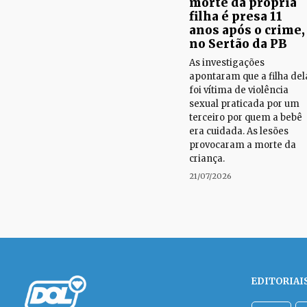
morte da própria
filha é presa 11
anos após o crime,
no Sertão da PB
As investigações
apontaram que a filha del
foi vítima de violência
sexual praticada por um
terceiro por quem a bebê
era cuidada. As lesões
provocaram a morte da
criança.
21/07/2026
EDITORIAI