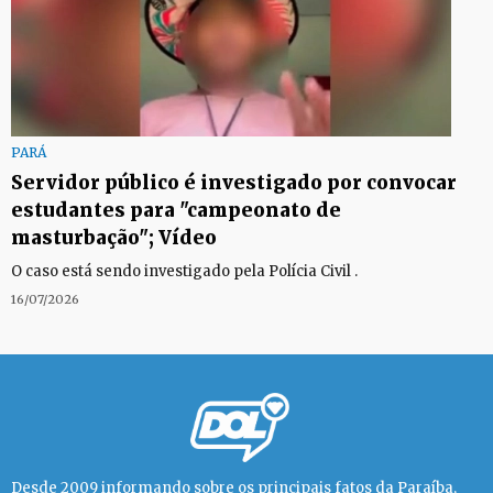
PARÁ
Servidor público é investigado por convocar
estudantes para "campeonato de
masturbação"; Vídeo
O caso está sendo investigado pela Polícia Civil .
16/07/2026
Desde 2009 informando sobre os principais fatos da Paraíba,