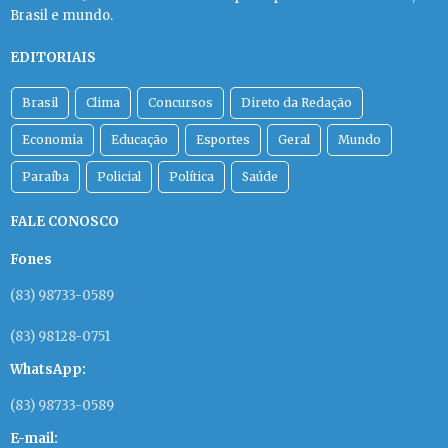
Brasil e mundo.
EDITORIAIS
Brasil
Clima
Concursos
Direto da Redação
Economia
Educação
Esportes
Geral
Mundo
Paraíba
Policial
Política
Saúde
FALE CONOSCO
Fones
(83) 98733-0589
(83) 98128-0751
WhatsApp:
(83) 98733-0589
E-mail: