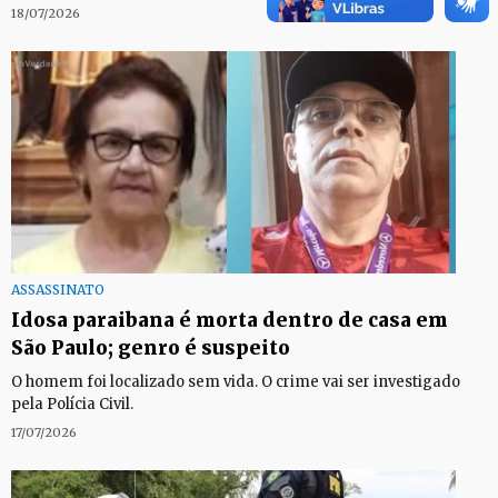
18/07/2026
ASSASSINATO
Idosa paraibana é morta dentro de casa em
São Paulo; genro é suspeito
O homem foi localizado sem vida. O crime vai ser investigado
pela Polícia Civil.
17/07/2026