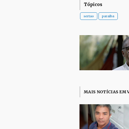
Tópicos
sertao
paraiba
MAIS NOTÍCIAS EM 