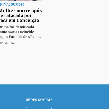
NIMAL FURIOSO
Mulher morre após
ser atacada por
vaca em Conceição
ítima foi identificada
omo Maria Lucineide
opes Furtado, de 47 anos.
8/07/2026
REDES SOCIAIS