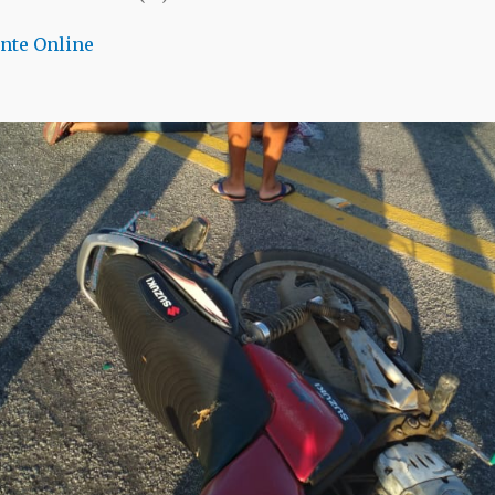
nte Online