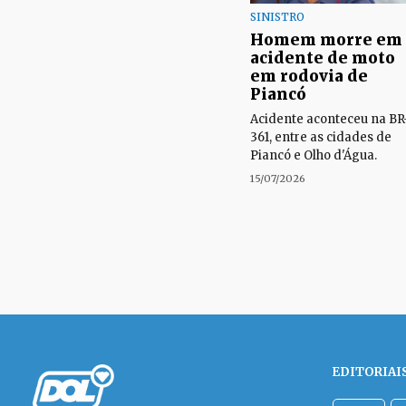
SINISTRO
Homem morre em
acidente de moto
em rodovia de
Piancó
Acidente aconteceu na BR
361, entre as cidades de
Piancó e Olho d'Água.
15/07/2026
EDITORIAI