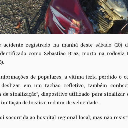
 acidente registrado na manhã deste sábado (10) 
dentificado como Sebastião Braz, morto na rodovia 
).
nformações de populares, a vítima teria perdido o c
deslizar em um tachão refletivo, também conhe
a de sinalização”, dispositivo utilizado para sinalizar 
limitação de locais e redutor de velocidade.
oi socorrida ao hospital regional local, mas não resisti