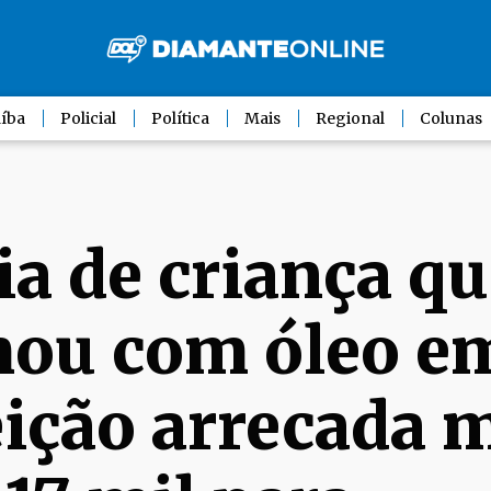
íba
Policial
Política
Mais
Regional
Colunas
ia de criança qu
ou com óleo e
ição arrecada 