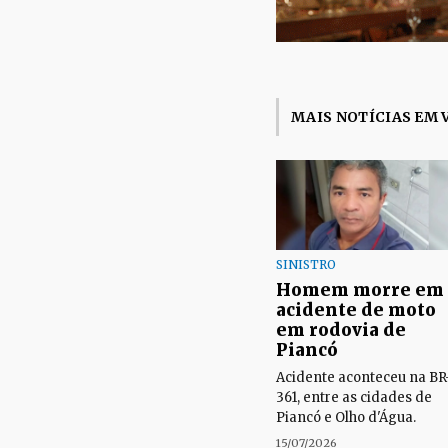
MAIS NOTÍCIAS EM 
SINISTRO
Homem morre em
acidente de moto
em rodovia de
Piancó
Acidente aconteceu na BR
361, entre as cidades de
Piancó e Olho d'Água.
15/07/2026