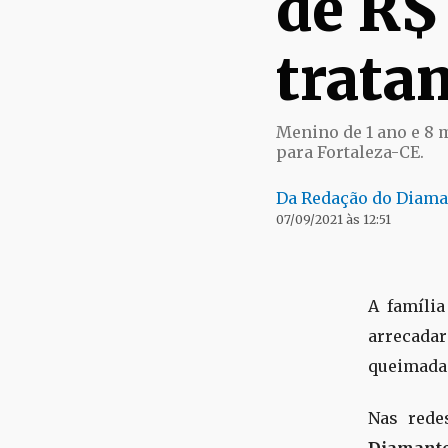
de R$
trata
Menino de 1 ano e 8 
para Fortaleza-CE.
Da Redação do Diama
07/09/2021 às 12:51
A família
arrecada
queimada
Nas rede