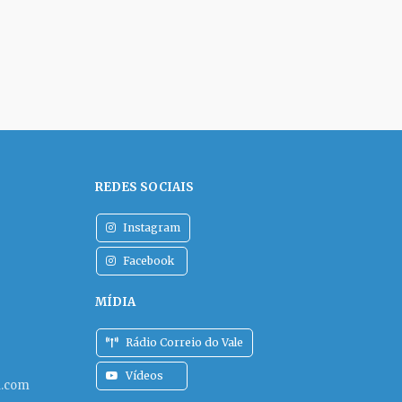
REDES SOCIAIS
Instagram
Facebook
MÍDIA
Rádio Correio do Vale
Vídeos
l.com