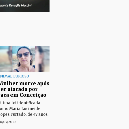
NIMAL FURIOSO
Mulher morre após
ser atacada por
vaca em Conceição
ítima foi identificada
omo Maria Lucineide
opes Furtado, de 47 anos.
8/07/2026