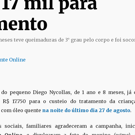
 17 mil para
mento
meses teve queimaduras de 3° grau pelo corpo e foi soco
nte Online
 do pequeno Diego Nycollas, de 1 ano e 8 meses, já
r R$ 17.750 para o custeio do tratamento da criança
 com óleo quente
na noite do último dia 27 de agosto
.
s sociais, familiares agradeceram a campanha, inic